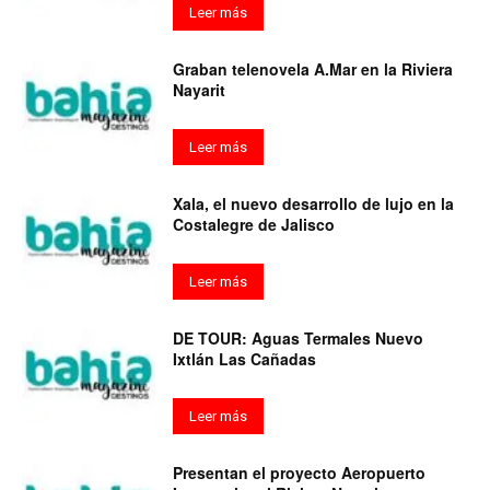
Leer más
Graban telenovela A.Mar en la Riviera
Nayarit
Leer más
Xala, el nuevo desarrollo de lujo en la
Costalegre de Jalisco
Leer más
DE TOUR: Aguas Termales Nuevo
Ixtlán Las Cañadas
Leer más
Presentan el proyecto Aeropuerto