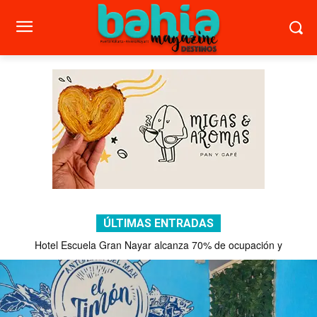
ÚLTIMAS ENTRADAS
Puerto Vallarta promueve turismo de reuniones con 45 citas en
CDMX