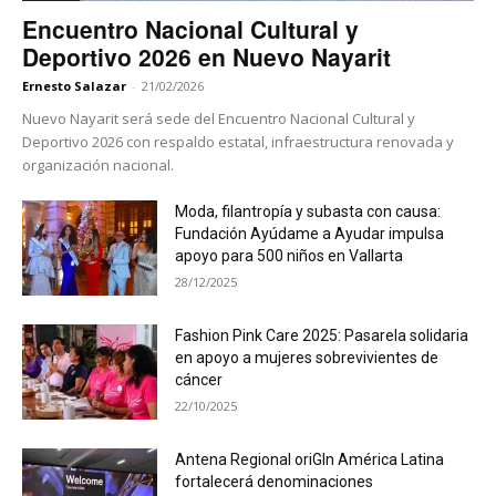
Encuentro Nacional Cultural y
Deportivo 2026 en Nuevo Nayarit
Ernesto Salazar
-
21/02/2026
Nuevo Nayarit será sede del Encuentro Nacional Cultural y
Deportivo 2026 con respaldo estatal, infraestructura renovada y
organización nacional.
Moda, filantropía y subasta con causa:
Fundación Ayúdame a Ayudar impulsa
apoyo para 500 niños en Vallarta
28/12/2025
Fashion Pink Care 2025: Pasarela solidaria
en apoyo a mujeres sobrevivientes de
cáncer
22/10/2025
Antena Regional oriGIn América Latina
fortalecerá denominaciones