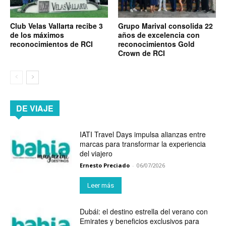
Club Velas Vallarta recibe 3
Grupo Marival consolida 22
de los máximos
años de excelencia con
reconocimientos de RCI
reconocimientos Gold
Crown de RCI
DE VIAJE
IATI Travel Days impulsa alianzas entre
marcas para transformar la experiencia
del viajero
Ernesto Preciado
-
06/07/2026
Leer más
Dubái: el destino estrella del verano con
Emirates y beneficios exclusivos para