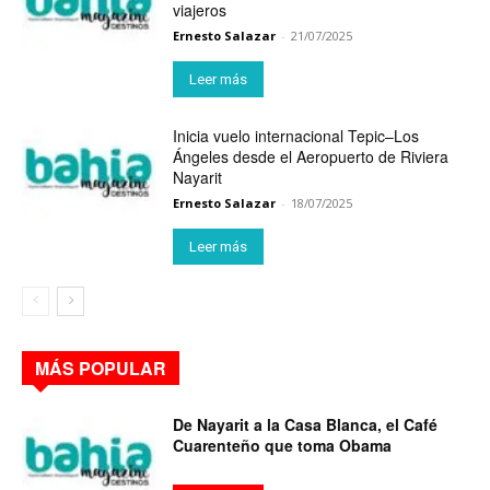
viajeros
Ernesto Salazar
-
21/07/2025
Leer más
Inicia vuelo internacional Tepic–Los
Ángeles desde el Aeropuerto de Riviera
Nayarit
Ernesto Salazar
-
18/07/2025
Leer más
MÁS POPULAR
De Nayarit a la Casa Blanca, el Café
Cuarenteño que toma Obama