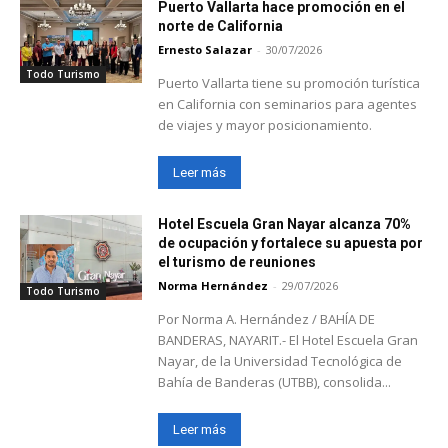
Puerto Vallarta hace promoción en el
norte de California
Ernesto Salazar
-
30/07/2026
Todo Turismo
Puerto Vallarta tiene su promoción turística
en California con seminarios para agentes
de viajes y mayor posicionamiento.
Leer más
Hotel Escuela Gran Nayar alcanza 70%
de ocupación y fortalece su apuesta por
el turismo de reuniones
Norma Hernández
-
29/07/2026
Todo Turismo
Por Norma A. Hernández / BAHÍA DE
BANDERAS, NAYARIT.- El Hotel Escuela Gran
Nayar, de la Universidad Tecnológica de
Bahía de Banderas (UTBB), consolida...
Leer más