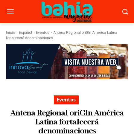
Inicio
Español
Eventos
Antena Regional oriGIn América Latina
fortalecerá denominaciones
Eventos
Antena Regional oriGIn América
Latina fortalecerá
denominaciones