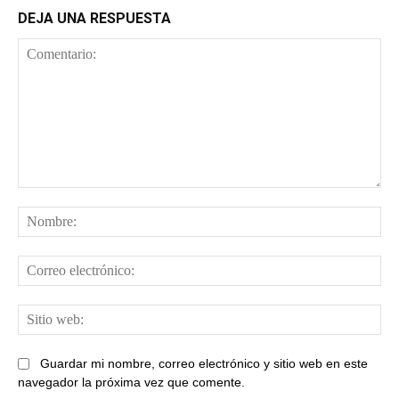
DEJA UNA RESPUESTA
Comentario:
No
Cor
ele
Sit
web
Guardar mi nombre, correo electrónico y sitio web en este
navegador la próxima vez que comente.