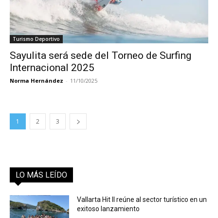
Turismo Deportivo
Sayulita será sede del Torneo de Surfing
Internacional 2025
Norma Hernández
-
11/10/2025
1
2
3
LO MÁS LEÍDO
Vallarta Hit II reúne al sector turístico en un
exitoso lanzamiento