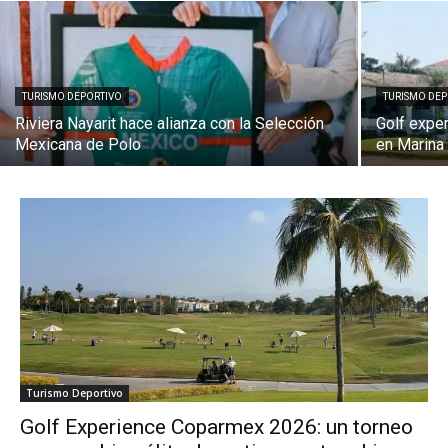
TURISMO DEPORTIVO
TURISMO DE
Riviera Nayarit hace alianza con la Selección
Golf exper
Mexicana de Polo
en Marina 
Turismo Deportivo
Golf Experience Coparmex 2026: un torneo