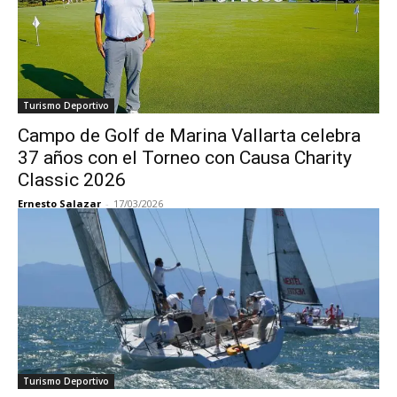
Turismo Deportivo
Campo de Golf de Marina Vallarta celebra
37 años con el Torneo con Causa Charity
Classic 2026
Ernesto Salazar
-
17/03/2026
Turismo Deportivo