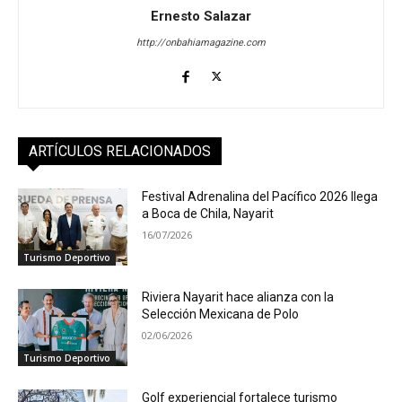
Ernesto Salazar
http://onbahiamagazine.com
ARTÍCULOS RELACIONADOS
Festival Adrenalina del Pacífico 2026 llega
a Boca de Chila, Nayarit
16/07/2026
Turismo Deportivo
Riviera Nayarit hace alianza con la
Selección Mexicana de Polo
02/06/2026
Turismo Deportivo
Golf experiencial fortalece turismo