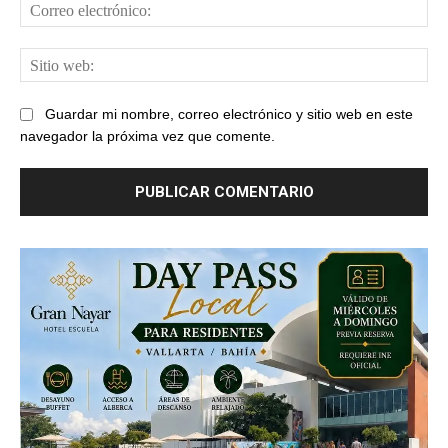
Cor
ele
Sit
web
Guardar mi nombre, correo electrónico y sitio web en este
navegador la próxima vez que comente.