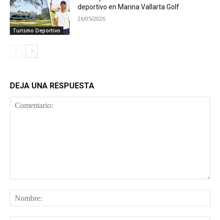
deportivo en Marina Vallarta Golf
26/05/2026
Turismo Deportivo
DEJA UNA RESPUESTA
Comentario:
No