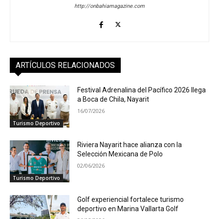
http://onbahiamagazine.com
ARTÍCULOS RELACIONADOS
Festival Adrenalina del Pacífico 2026 llega
a Boca de Chila, Nayarit
16/07/2026
Turismo Deportivo
Riviera Nayarit hace alianza con la
Selección Mexicana de Polo
02/06/2026
Turismo Deportivo
Golf experiencial fortalece turismo
deportivo en Marina Vallarta Golf