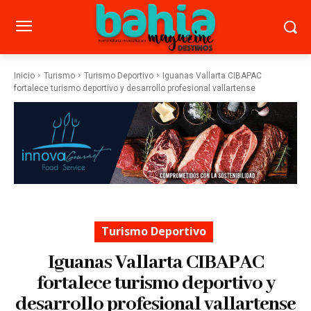
Inicio
Turismo
Turismo Deportivo
Iguanas Vallarta CIBAPAC
fortalece turismo deportivo y desarrollo profesional vallartense
Turismo Deportivo
Iguanas Vallarta CIBAPAC
fortalece turismo deportivo y
desarrollo profesional vallartense