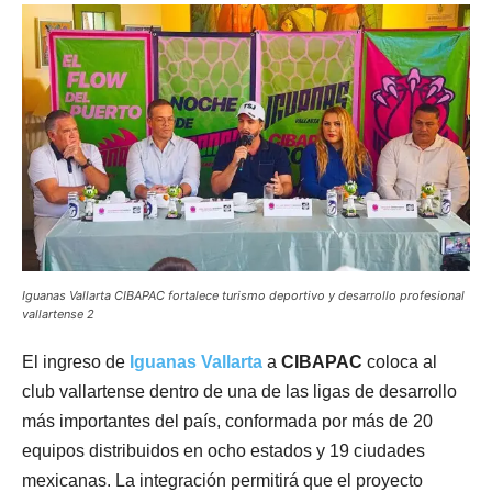
Iguanas Vallarta CIBAPAC fortalece turismo deportivo y desarrollo profesional
vallartense 2
El ingreso de
Iguanas Vallarta
a
CIBAPAC
coloca al
club vallartense dentro de una de las ligas de desarrollo
más importantes del país, conformada por más de 20
equipos distribuidos en ocho estados y 19 ciudades
mexicanas. La integración permitirá que el proyecto