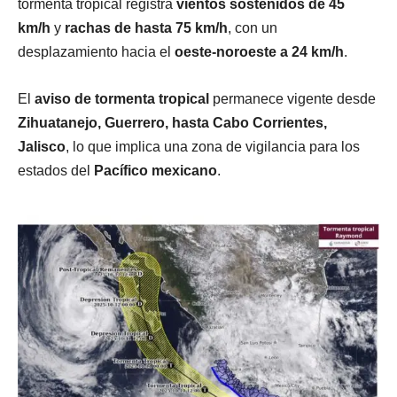
tormenta tropical registra
vientos sostenidos de 45
km/h
y
rachas de hasta 75 km/h
, con un
desplazamiento hacia el
oeste-noroeste a 24 km/h
.
El
aviso de tormenta tropical
permanece vigente desde
Zihuatanejo, Guerrero, hasta Cabo Corrientes,
Jalisco
, lo que implica una zona de vigilancia para los
estados del
Pacífico mexicano
.