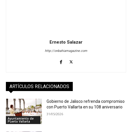
Ernesto Salazar
http://onbahiamagazine.com
ARTÍCULOS RELACIONADOS
Gobierno de Jalisco refrenda compromiso
con Puerto Vallarta en su 108 aniversario
31/05/2026
Ayuntamiento de
Puerto Vallarta