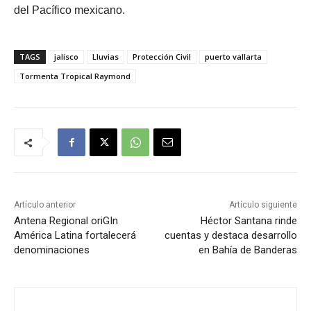
del Pacífico mexicano.
TAGS
jalisco
Lluvias
Protección Civil
puerto vallarta
Tormenta Tropical Raymond
Artículo anterior
Artículo siguiente
Antena Regional oriGIn
Héctor Santana rinde
América Latina fortalecerá
cuentas y destaca desarrollo
denominaciones
en Bahía de Banderas