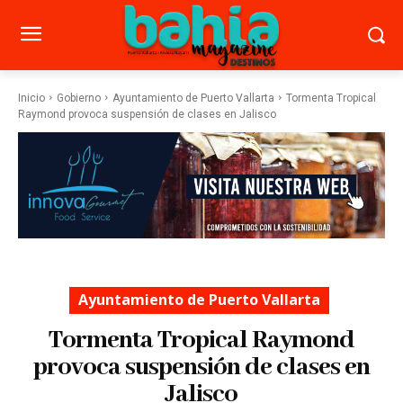
Inicio
Gobierno
Ayuntamiento de Puerto Vallarta
Tormenta Tropical
Raymond provoca suspensión de clases en Jalisco
Ayuntamiento de Puerto Vallarta
Tormenta Tropical Raymond
provoca suspensión de clases en
Jalisco