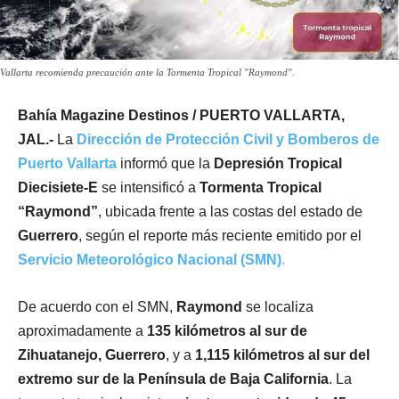
Vallarta recomienda precaución ante la Tormenta Tropical "Raymond".
Bahía Magazine Destinos / PUERTO VALLARTA,
JAL.-
La
Dirección de Protección Civil y Bomberos de
Puerto Vallarta
informó que la
Depresión Tropical
Diecisiete-E
se intensificó a
Tormenta Tropical
“Raymond”
, ubicada frente a las costas del estado de
Guerrero
, según el reporte más reciente emitido por el
Servicio Meteorológico Nacional (SMN)
.
De acuerdo con el SMN,
Raymond
se localiza
aproximadamente a
135 kilómetros al sur de
Zihuatanejo, Guerrero
, y a
1,115 kilómetros al sur del
extremo sur de la Península de Baja California
. La