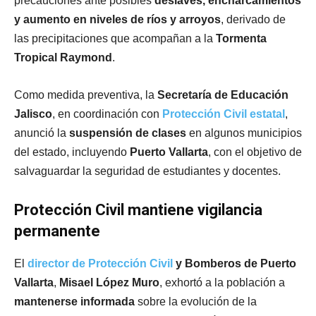
precauciones ante posibles
deslaves, encharcamientos
y aumento en niveles de ríos y arroyos
, derivado de
las precipitaciones que acompañan a la
Tormenta
Tropical Raymond
.
Como medida preventiva, la
Secretaría de Educación
Jalisco
, en coordinación con
Protección Civil estatal
,
anunció la
suspensión de clases
en algunos municipios
del estado, incluyendo
Puerto Vallarta
, con el objetivo de
salvaguardar la seguridad de estudiantes y docentes.
Protección Civil mantiene vigilancia
permanente
El
director de Protección Civil
y Bomberos de Puerto
Vallarta
,
Misael López Muro
, exhortó a la población a
mantenerse informada
sobre la evolución de la