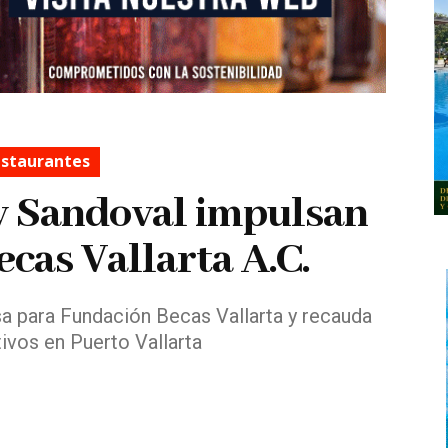
staurantes
y Sandoval impulsan
cas Vallarta A.C.
a para Fundación Becas Vallarta y recauda
ivos en Puerto Vallarta