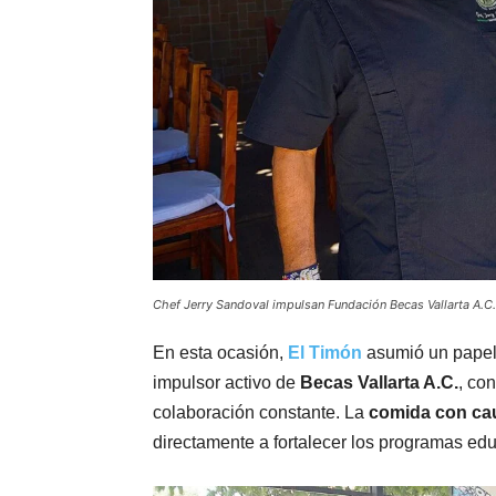
Chef Jerry Sandoval impulsan Fundación Becas Vallarta A.C.
En esta ocasión,
El Timón
asumió un papel
impulsor activo de
Becas Vallarta A.C.
, co
colaboración constante. La
comida con ca
directamente a fortalecer los programas edu