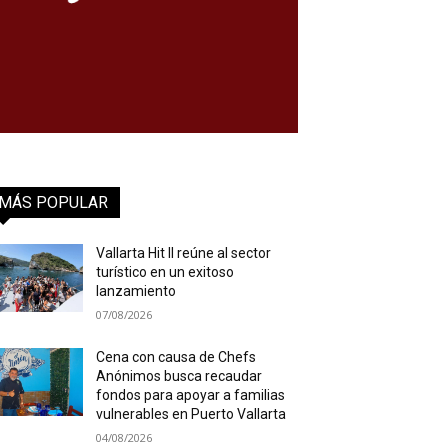
MÁS POPULAR
Vallarta Hit II reúne al sector
turístico en un exitoso
lanzamiento
07/08/2026
Cena con causa de Chefs
Anónimos busca recaudar
fondos para apoyar a familias
vulnerables en Puerto Vallarta
04/08/2026