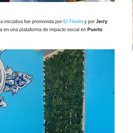
la iniciativa fue promovida por
El Timón
y por
Jerry
na en una plataforma de impacto social en
Puerto