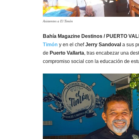
Asistentes a El Timón
Bahía Magazine Destinos / PUERTO VA
Timón
y en el chef
Jerry Sandoval
a sus p
de
Puerto Vallarta
, tras encabezar una de
compromiso social con la educación de estu