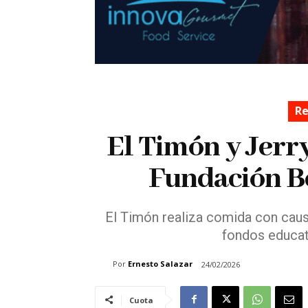
Re
El Timón y Jerr
Fundación Be
El Timón realiza comida con caus
fondos educat
Por
Ernesto Salazar
24/02/2026
Cuota