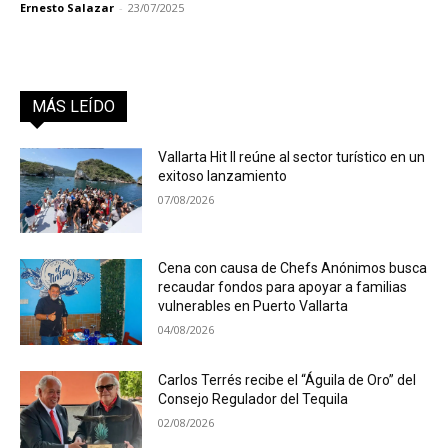
Ernesto Salazar
-
23/07/2025
MÁS LEÍDO
Vallarta Hit II reúne al sector turístico en un
exitoso lanzamiento
07/08/2026
Cena con causa de Chefs Anónimos busca
recaudar fondos para apoyar a familias
vulnerables en Puerto Vallarta
04/08/2026
Carlos Terrés recibe el “Águila de Oro” del
Consejo Regulador del Tequila
02/08/2026