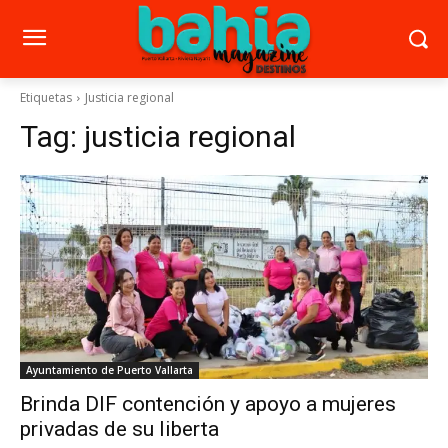
Etiquetas
Justicia regional
Tag:
justicia regional
Ayuntamiento de Puerto Vallarta
Brinda DIF contención y apoyo a mujeres
privadas de su liberta