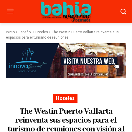
Inicio
Español
Hoteles
The Westin Puerto Vallarta reinventa sus
espacios para el turismo de reuniones...
Hoteles
The Westin Puerto Vallarta
reinventa sus espacios para el
turismo de reuniones con visión al