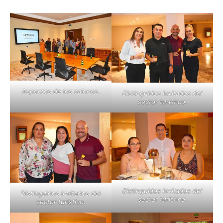
Aspectos de los salones.
Distinguidos invitados del
sector turístico.
Distinguidos invitados del
Distinguidos invitados del
sector turístico.
sector turístico.