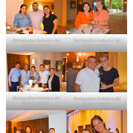
Distinguidos invitados del
Distinguidos invitados del
sector turístico.
sector turístico.
Distinguidos invitados del
Distinguidos invitados del
sector turístico.
sector turístico.