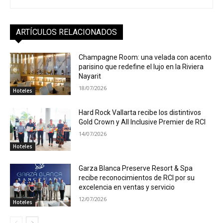
ARTÍCULOS RELACIONADOS
Champagne Room: una velada con acento
parisino que redefine el lujo en la Riviera
Nayarit
18/07/2026
Hoteles
Hard Rock Vallarta recibe los distintivos
Gold Crown y All Inclusive Premier de RCI
14/07/2026
Hoteles
Garza Blanca Preserve Resort & Spa
recibe reconocimientos de RCI por su
excelencia en ventas y servicio
12/07/2026
Hoteles