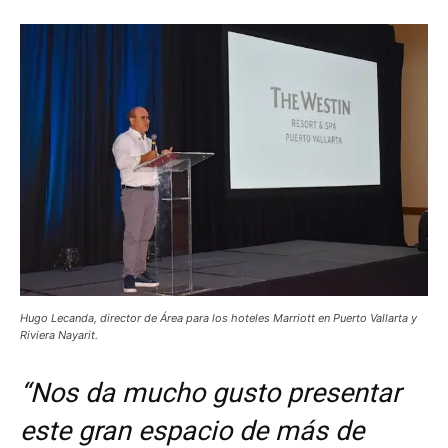
Hugo Lecanda, director de Área para los hoteles Marriott en Puerto Vallarta y
Riviera Nayarit.
“Nos da mucho gusto presentar
este gran espacio de más de