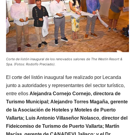
Corte de listón inaugural de los renovados salones de The Westin Resort &
Spa. (Fotos: Rodolfo Preciado).
El corte del listón inaugural fue realizado por Lecanda
junto a autoridades y representantes del sector turístico,
entre ellos
Alejandra Cornejo Cornejo, directora de
Turismo Municipal; Alejandro Torres Magaña, gerente
de la Asociación de Hoteles y Moteles de Puerto
Vallarta; Luis Antonio Villaseñor Nolasco, director del
Fideicomiso de Turismo de Puerto Vallarta; Martín
Macías, gerente de CANADEVI Jalisco; y el Dr.