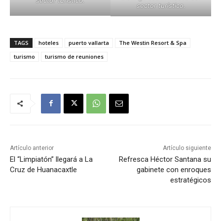
sector turístico.
sector turístico.
TAGS
hoteles
puerto vallarta
The Westin Resort & Spa
turismo
turismo de reuniones
Artículo anterior
Artículo siguiente
El “Limpiatón” llegará a La
Refresca Héctor Santana su
Cruz de Huanacaxtle
gabinete con enroques
estratégicos