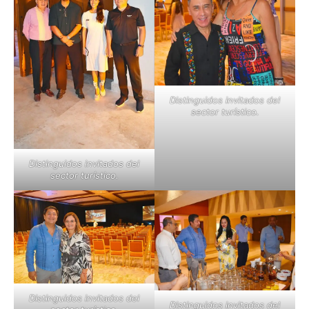
Distinguidos invitados del
sector turístico.
Distinguidos invitados del
sector turístico.
Distinguidos invitados del
Distinguidos invitados del