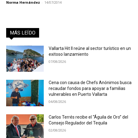
Norma Hernández
-
14/07/2014
MÁS LEÍDO
Vallarta Hit II reúne al sector turístico en un
exitoso lanzamiento
07/08/2026
Cena con causa de Chefs Anónimos busca
recaudar fondos para apoyar a familias
vulnerables en Puerto Vallarta
04/08/2026
Carlos Terrés recibe el “Águila de Oro” del
Consejo Regulador del Tequila
02/08/2026