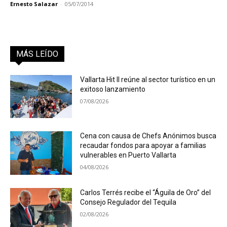
Ernesto Salazar
-
05/07/2014
MÁS LEÍDO
Vallarta Hit II reúne al sector turístico en un
exitoso lanzamiento
07/08/2026
Cena con causa de Chefs Anónimos busca
recaudar fondos para apoyar a familias
vulnerables en Puerto Vallarta
04/08/2026
Carlos Terrés recibe el “Águila de Oro” del
Consejo Regulador del Tequila
02/08/2026