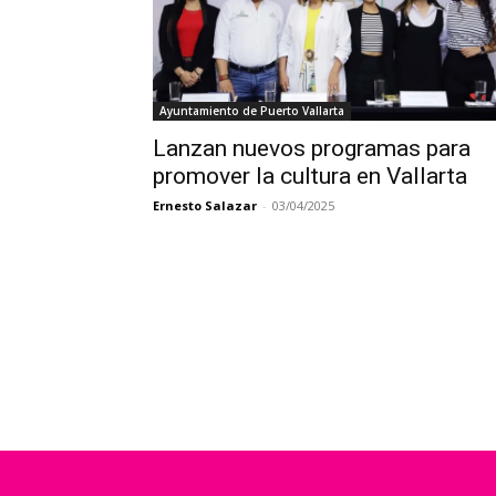
Ayuntamiento de Puerto Vallarta
Lanzan nuevos programas para
promover la cultura en Vallarta
Ernesto Salazar
-
03/04/2025