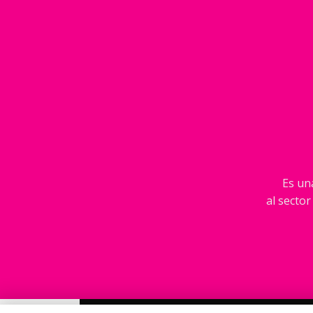
Es una
al sector