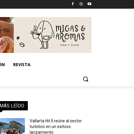
ÓN
REVISTA
MÁS LEÍDO
Vallarta Hit II reúne al sector
turístico en un exitoso
lanzamiento