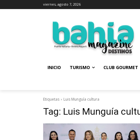
viernes, agosto 7, 2026
INICIO
TURISMO
CLUB GOURMET
Etiquetas
Luis Munguía cultura
Tag:
Luis Munguía cult