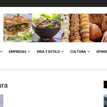
EMPRESAS
VIDA Y ESTILO
CULTURA
OPINI
ura