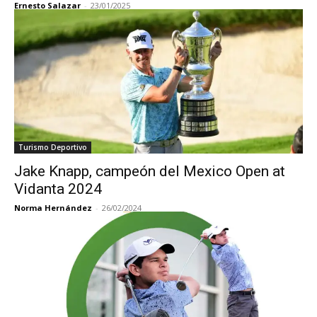
Ernesto Salazar
-
23/01/2025
Turismo Deportivo
Jake Knapp, campeón del Mexico Open at
Vidanta 2024
Norma Hernández
-
26/02/2024