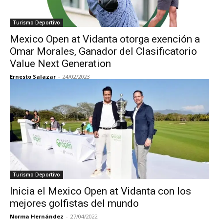
Turismo Deportivo
Mexico Open at Vidanta otorga exención a
Omar Morales, Ganador del Clasificatorio
Value Next Generation
Ernesto Salazar
-
24/02/2023
Turismo Deportivo
Inicia el Mexico Open at Vidanta con los
mejores golfistas del mundo
Norma Hernández
-
27/04/2022