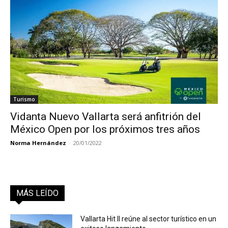
Turismo
Vidanta Nuevo Vallarta será anfitrión del
México Open por los próximos tres años
Norma Hernández
-
20/01/2022
MÁS LEÍDO
Vallarta Hit II reúne al sector turístico en un