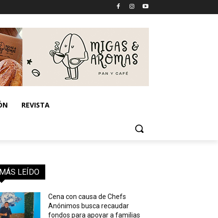
ÓN
REVISTA
MÁS LEÍDO
Cena con causa de Chefs
Anónimos busca recaudar
fondos para apoyar a familias