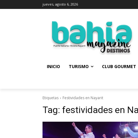
jueves, agosto 6, 2026
INICIO
TURISMO
CLUB GOURMET
Etiquetas
Festividades en Nayarit
Tag:
festividades en Na