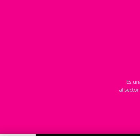
Es una
al sector