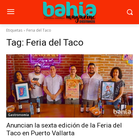
Etiquetas
Feria del Taco
Tag:
Feria del Taco
Gastronomía
Anuncian la sexta edición de la Feria del
Taco en Puerto Vallarta