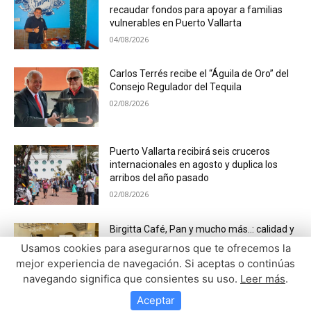
recaudar fondos para apoyar a familias
vulnerables en Puerto Vallarta
04/08/2026
Carlos Terrés recibe el “Águila de Oro” del
Consejo Regulador del Tequila
02/08/2026
Puerto Vallarta recibirá seis cruceros
internacionales en agosto y duplica los
arribos del año pasado
02/08/2026
Birgitta Café, Pan y mucho más..: calidad y
servicio con esencia escandinava en
Usamos cookies para asegurarnos que te ofrecemos la
Vallarta
mejor experiencia de navegación. Si aceptas o continúas
01/08/2026
navegando significa que consientes su uso.
Leer más
.
Aceptar