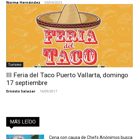
Norma Hernández
-
06/04/2023
Turismo
III Feria del Taco Puerto Vallarta, domingo
17 septiembre
Ernesto Salazar
-
16/09/2017
MÁS LEÍDO
Cena con causa de Chefs Anónimos busca