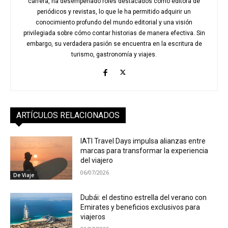
carrera, ha desempeñado roles destacados como editora de
periódicos y revistas, lo que le ha permitido adquirir un
conocimiento profundo del mundo editorial y una visión
privilegiada sobre cómo contar historias de manera efectiva. Sin
embargo, su verdadera pasión se encuentra en la escritura de
turismo, gastronomía y viajes.
ARTÍCULOS RELACIONADOS
IATI Travel Days impulsa alianzas entre
marcas para transformar la experiencia
del viajero
06/07/2026
De Viaje
Dubái: el destino estrella del verano con
Emirates y beneficios exclusivos para
viajeros