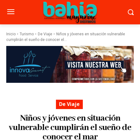
Inicio
Turismo
De Viaje
Niños y jóvenes en situación vulnerable
cumplirán el sueño de conocer el...
De Viaje
Niños y jóvenes en situación
vulnerable cumplirán el sueño de
conocer el mar