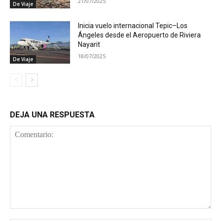
21/07/2025
De Viaje
Inicia vuelo internacional Tepic–Los
Ángeles desde el Aeropuerto de Riviera
Nayarit
18/07/2025
De Viaje
DEJA UNA RESPUESTA
Comentario: