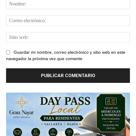
No
Cor
ele
Sit
web
Guardar mi nombre, correo electrónico y sitio web en este
navegador la próxima vez que comente.