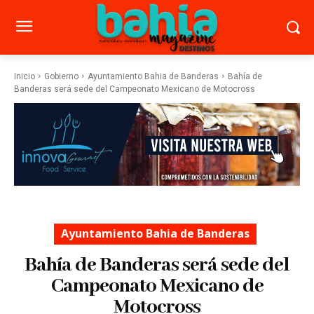
Inicio
Gobierno
Ayuntamiento Bahia de Banderas
Bahía de
Banderas será sede del Campeonato Mexicano de Motocross
Ayuntamiento Bahia de Banderas
Bahía de Banderas será sede del
Campeonato Mexicano de
Motocross