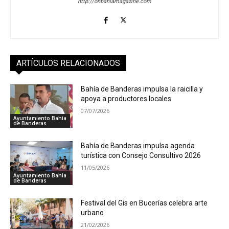
http://onbahiamagazine.com
ARTÍCULOS RELACIONADOS
Bahía de Banderas impulsa la raicilla y
apoya a productores locales
07/07/2026
Ayuntamiento Bahia
de Banderas
Bahía de Banderas impulsa agenda
turística con Consejo Consultivo 2026
11/05/2026
Ayuntamiento Bahia
de Banderas
Festival del Gis en Bucerías celebra arte
urbano
21/02/2026