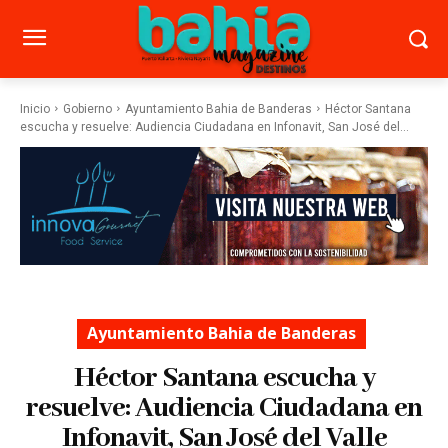
Inicio
Gobierno
Ayuntamiento Bahia de Banderas
Héctor Santana
escucha y resuelve: Audiencia Ciudadana en Infonavit, San José del...
Ayuntamiento Bahia de Banderas
Héctor Santana escucha y
resuelve: Audiencia Ciudadana en
Infonavit, San José del Valle