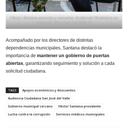
Héctor Santana escucha y resuelve: Audiencia Ciudadana en
Infonavit, San José del Valle 16
Acompañado por los directores de distintas
dependencias municipales, Santana destacó la
importancia de
mantener un gobierno de puertas
abiertas
, garantizando seguimiento y solución a cada
solicitud ciudadana.
TAGS
Apoyos económicos y descuentos
Audiencia Ciudadana San José del Valle
Gobierno municipal cercano
Héctor Santana presidente
Lucha contra la corrupción
Servicios médicos municipales