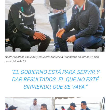
Héctor Santana escucha y resuelve: Audiencia Ciudadana en Infonavit, San
José del Valle 13
“EL GOBIERNO ESTÁ PARA SERVIR Y
DAR RESULTADOS. EL QUE NO ESTÉ
SIRVIENDO, QUE SE VAYA.”