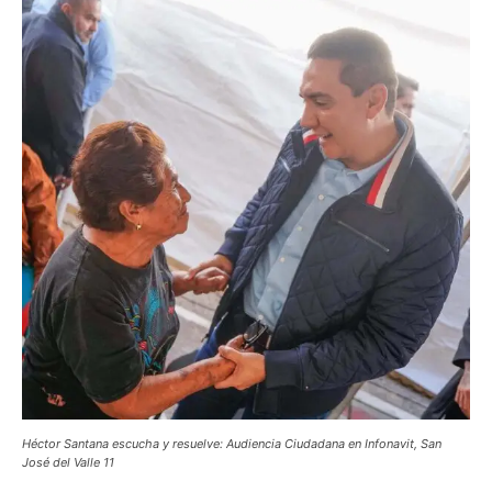
Héctor Santana escucha y resuelve: Audiencia Ciudadana en Infonavit, San
José del Valle 11