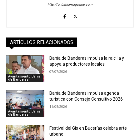
http://onbahiamagazine.com
ARTÍCULOS RELACIONADOS
Bahía de Banderas impulsa la raicilla y
apoya a productores locales
07/07/2026
Ayuntamiento Bahia
de Banderas
Bahía de Banderas impulsa agenda
turística con Consejo Consultivo 2026
11/05/2026
Ayuntamiento Bahia
de Banderas
Festival del Gis en Bucerías celebra arte
urbano