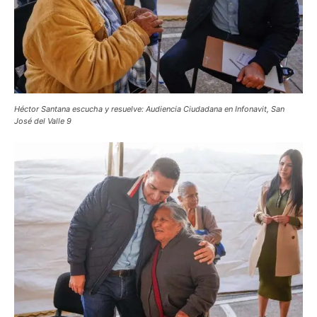
Héctor Santana escucha y resuelve: Audiencia Ciudadana en Infonavit, San
José del Valle 9