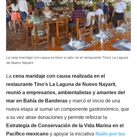
La cena maridaje con causa se llevó a cabo en el restaurante Tino’s La Laguna
de Nuevo Nayarit.
La
cena maridaje con causa realizada en el
restaurante Tino’s La Laguna de Nuevo Nayarit,
reunió a empresarios, ambientalistas y amantes del
mar en Bahía de Banderas
y marcó el inicio de una
nueva etapa al sumar un componente gastronómico, que
a su vez atrae donaciones y permite reforzar la
Estrategia de Conservación de la Vida Marina en el
Pacífico mexicano
y apoyar la iniciativa
Nado por las