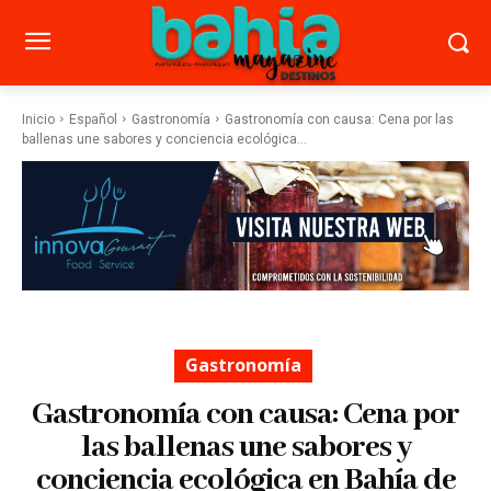
Inicio
Español
Gastronomía
Gastronomía con causa: Cena por las
ballenas une sabores y conciencia ecológica...
Gastronomía
Gastronomía con causa: Cena por
las ballenas une sabores y
conciencia ecológica en Bahía de