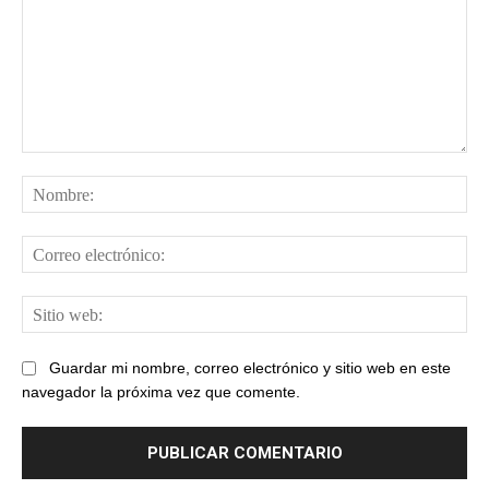
Comentario:
No
Cor
ele
Sit
web
Guardar mi nombre, correo electrónico y sitio web en este
navegador la próxima vez que comente.