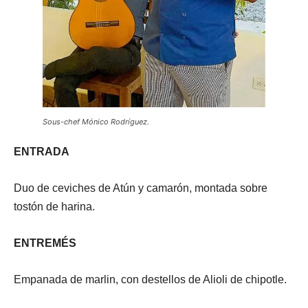
Sous-chef Mónico Rodríguez.
ENTRADA
Duo de ceviches de Atún y camarón, montada sobre
tostón de harina.
ENTREMÉS
Empanada de marlin, con destellos de Alioli de chipotle.