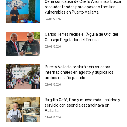
Cena con causa de Chefs Anónimos busca
recaudar fondos para apoyar a familias
vulnerables en Puerto Vallarta
04/08/2026
Carlos Terrés recibe el “Águila de Oro” del
Consejo Regulador del Tequila
02/08/2026
Puerto Vallarta recibirá seis cruceros
internacionales en agosto y duplica los
arribos del año pasado
02/08/2026
Birgitta Café, Pan y mucho más..: calidad y
servicio con esencia escandinava en
Vallarta
01/08/2026