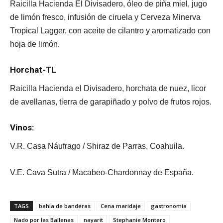
Raicilla Hacienda El Divisadero, óleo de piña miel, jugo
de limón fresco, infusión de ciruela y Cerveza Minerva
Tropical Lagger, con aceite de cilantro y aromatizado con
hoja de limón.
Horchat-TL
Raicilla Hacienda el Divisadero, horchata de nuez, licor
de avellanas, tierra de garapiñado y polvo de frutos rojos.
Vinos:
V.R. Casa Náufrago / Shiraz de Parras, Coahuila.
V.E. Cava Sutra / Macabeo-Chardonnay de España.
TAGS
bahia de banderas
Cena maridaje
gastronomia
Nado por las Ballenas
nayarit
Stephanie Montero