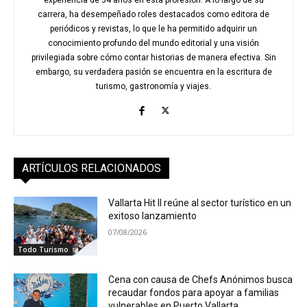
experiencia de 34 años en esta profesión. A lo largo de su
carrera, ha desempeñado roles destacados como editora de
periódicos y revistas, lo que le ha permitido adquirir un
conocimiento profundo del mundo editorial y una visión
privilegiada sobre cómo contar historias de manera efectiva. Sin
embargo, su verdadera pasión se encuentra en la escritura de
turismo, gastronomía y viajes.
ARTÍCULOS RELACIONADOS
Vallarta Hit II reúne al sector turístico en un
exitoso lanzamiento
07/08/2026
Todo Turismo
Cena con causa de Chefs Anónimos busca
recaudar fondos para apoyar a familias
vulnerables en Puerto Vallarta