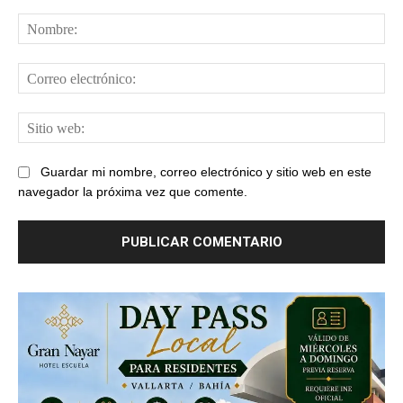
Comentario:
No
Cor
ele
Sit
web
Guardar mi nombre, correo electrónico y sitio web en este
navegador la próxima vez que comente.