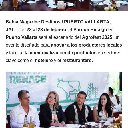
Bahía Magazine Destinos / PUERTO VALLARTA,
JAL.-
Del
22 al 23 de febrero
, el
Parque Hidalgo
en
Puerto Vallarta
será el escenario del
Agrofest 2025
, un
evento diseñado para
apoyar a los productores locales
y facilitar la
comercialización de productos
en sectores
clave como el
hotelero
y el
restaurantero
.