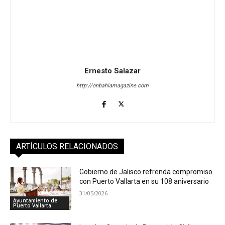
Ernesto Salazar
http://onbahiamagazine.com
ARTÍCULOS RELACIONADOS
Gobierno de Jalisco refrenda compromiso
con Puerto Vallarta en su 108 aniversario
31/05/2026
Ayuntamiento de
Puerto Vallarta