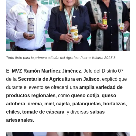
Todo listo para la primera edición del Agrofest Puerto Vallarta 2025 8
El
MVZ Ramón Martínez Jiménez
, Jefe del Distrito 07
de la
Secretaría de Agricultura en Jalisco
, explicó que
durante el evento se ofrecerá una
amplia variedad de
productos regionales
, como
queso cotija
,
queso
adobera
,
crema
,
miel
,
cajeta
,
palanquetas
,
hortalizas
,
chiles
,
tomate de cáscara
, y diversas
salsas
artesanales
.