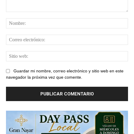
Comentario:
No
Cor
ele
Sit
web
Guardar mi nombre, correo electrónico y sitio web en este
navegador la próxima vez que comente.