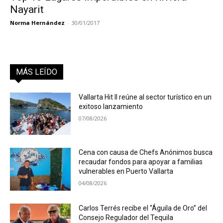
Nayarit
Norma Hernández
-
30/01/2017
MÁS LEÍDO
Vallarta Hit II reúne al sector turístico en un
exitoso lanzamiento
07/08/2026
Cena con causa de Chefs Anónimos busca
recaudar fondos para apoyar a familias
vulnerables en Puerto Vallarta
04/08/2026
Carlos Terrés recibe el “Águila de Oro” del
Consejo Regulador del Tequila