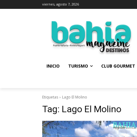
viernes, agosto 7, 2026
INICIO
TURISMO
CLUB GOURMET
Etiquetas
Lago El Molino
Tag:
Lago El Molino