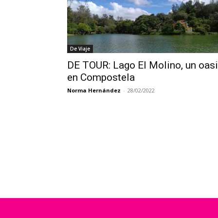
De Viaje
DE TOUR: Lago El Molino, un oas
en Compostela
Norma Hernández
-
28/02/2022