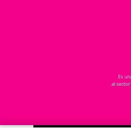
Es una
al sector