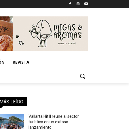
ÓN
REVISTA
MÁS LEÍDO
Vallarta Hit II reúne al sector
turístico en un exitoso
lanzamiento