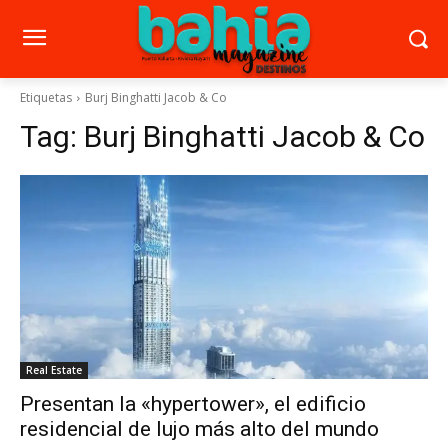
Etiquetas
Burj Binghatti Jacob & Co
Tag:
Burj Binghatti Jacob & Co
Real Estate
Presentan la «hypertower», el edificio
residencial de lujo más alto del mundo