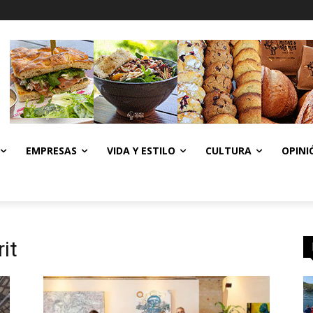
EMPRESAS
VIDA Y ESTILO
CULTURA
OPINI
it