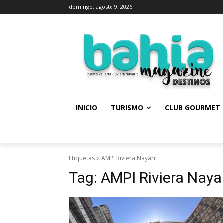
domingo, agosto 9, 2026
INICIO
TURISMO
CLUB GOURMET
Etiquetas
AMPI Riviera Nayarit
Tag:
AMPI Riviera Nayar