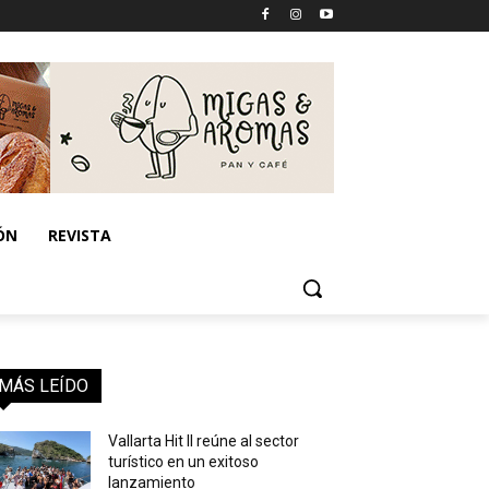
ÓN
REVISTA
MÁS LEÍDO
Vallarta Hit II reúne al sector
turístico en un exitoso
lanzamiento