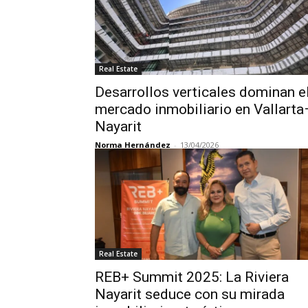
Real Estate
Desarrollos verticales dominan e
mercado inmobiliario en Vallarta
Nayarit
Norma Hernández
-
13/04/2026
Real Estate
REB+ Summit 2025: La Riviera
Nayarit seduce con su mirada