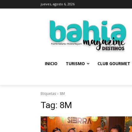
jueves, agosto 6, 2026
INICIO
TURISMO
CLUB GOURMET
Etiquetas
8M
Tag:
8M