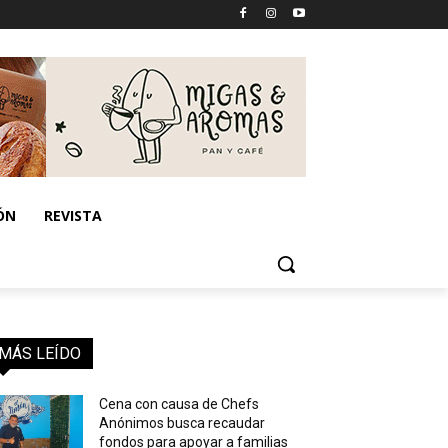
ÓN
REVISTA
MÁS LEÍDO
Cena con causa de Chefs
Anónimos busca recaudar
fondos para apoyar a familias