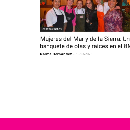
Restaurantes
Mujeres del Mar y de la Sierra: Un
banquete de olas y raíces en el 
Norma Hernández
-
19/03/2025