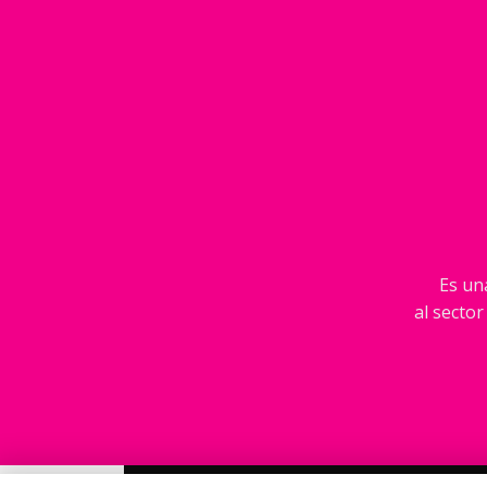
Es una
al sector