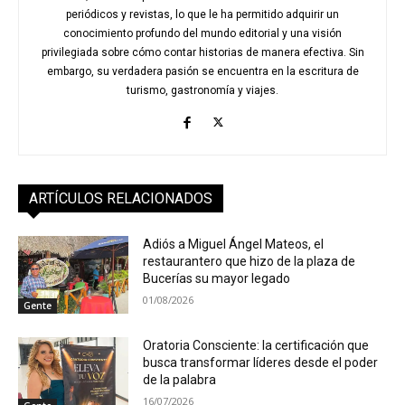
periódicos y revistas, lo que le ha permitido adquirir un
conocimiento profundo del mundo editorial y una visión
privilegiada sobre cómo contar historias de manera efectiva. Sin
embargo, su verdadera pasión se encuentra en la escritura de
turismo, gastronomía y viajes.
ARTÍCULOS RELACIONADOS
Adiós a Miguel Ángel Mateos, el
restaurantero que hizo de la plaza de
Bucerías su mayor legado
01/08/2026
Gente
Oratoria Consciente: la certificación que
busca transformar líderes desde el poder
de la palabra
16/07/2026