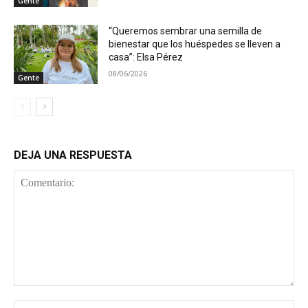
Gente
“Queremos sembrar una semilla de
bienestar que los huéspedes se lleven a
casa”: Elsa Pérez
08/06/2026
Gente
DEJA UNA RESPUESTA
Comentario:
No