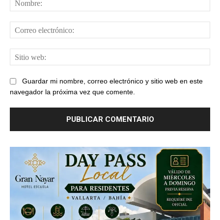
Cor
ele
Sit
web
Guardar mi nombre, correo electrónico y sitio web en este
navegador la próxima vez que comente.