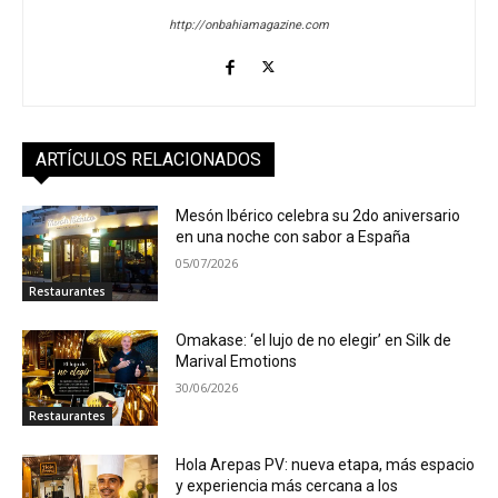
http://onbahiamagazine.com
ARTÍCULOS RELACIONADOS
Mesón Ibérico celebra su 2do aniversario
en una noche con sabor a España
05/07/2026
Restaurantes
Omakase: ‘el lujo de no elegir’ en Silk de
Marival Emotions
30/06/2026
Restaurantes
Hola Arepas PV: nueva etapa, más espacio
y experiencia más cercana a los