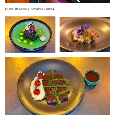
El chef de Mikado, Fernando Zepeda