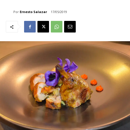
Por
Ernesto Salazar
17/05/2019