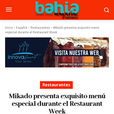
Inicio
Español
Restaurantes
Mikado presenta exquisito menú
especial durante el Restaurant Week
Restaurantes
Mikado presenta exquisito menú
especial durante el Restaurant
Week