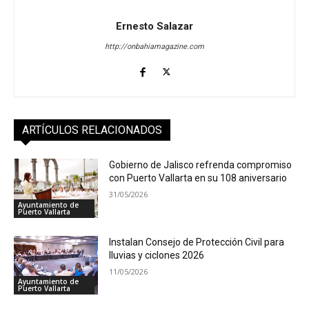
Ernesto Salazar
http://onbahiamagazine.com
ARTÍCULOS RELACIONADOS
Gobierno de Jalisco refrenda compromiso
con Puerto Vallarta en su 108 aniversario
31/05/2026
Ayuntamiento de
Puerto Vallarta
Instalan Consejo de Protección Civil para
lluvias y ciclones 2026
11/05/2026
Ayuntamiento de
Puerto Vallarta