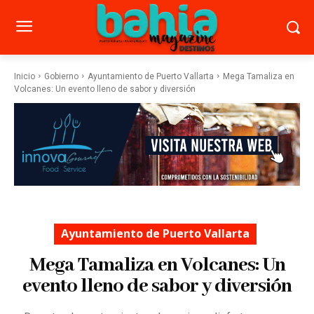
Inicio
Gobierno
Ayuntamiento de Puerto Vallarta
Mega Tamaliza en
Volcanes: Un evento lleno de sabor y diversión
Ayuntamiento de Puerto Vallarta
Mega Tamaliza en Volcanes: Un
evento lleno de sabor y diversión