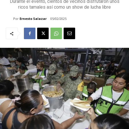
Durante el evento, cientos de vecinos disfrutaron unos
ricos tamales así como un show de lucha libre
Por
Ernesto Salazar
05/02/2025