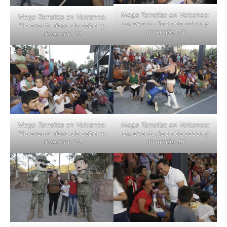
Mega Tamaliza en Volcanes:
Mega Tamaliza en Volcanes:
Un evento lleno de sabor y
Un evento lleno de sabor y
diversión 13
diversión 12
Mega Tamaliza en Volcanes:
Mega Tamaliza en Volcanes:
Un evento lleno de sabor y
Un evento lleno de sabor y
diversión 14
diversión 15