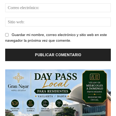
Cor
ele
Sit
web
Guardar mi nombre, correo electrónico y sitio web en este
navegador la próxima vez que comente.