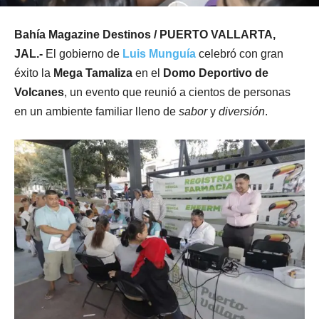
Bahía Magazine Destinos / PUERTO VALLARTA,
JAL.-
El gobierno de
Luis
Munguía
celebró con gran
éxito la
Mega Tamaliza
en el
Domo Deportivo de
Volcanes
, un evento que reunió a cientos de personas
en un ambiente familiar lleno de
sabor
y
diversión
.