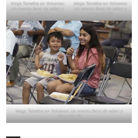
Mega Tamaliza en Volcanes:
Mega Tamaliza en Volcanes:
Un evento lleno de sabor y
Un evento lleno de sabor y
diversión 16
diversión 17
Mega Tamaliza en Volcanes: Un evento lleno de sabor y
diversión 18