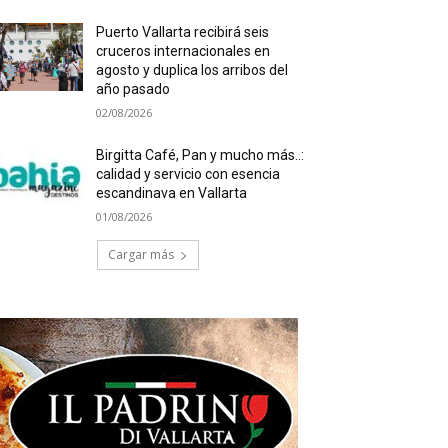
Puerto Vallarta recibirá seis
cruceros internacionales en
agosto y duplica los arribos del
año pasado
02/08/2026
Birgitta Café, Pan y mucho más..:
calidad y servicio con esencia
escandinava en Vallarta
01/08/2026
Cargar más