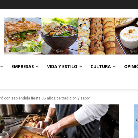
EMPRESAS
VIDA Y ESTILO
CULTURA
OPINI
ró con espléndida fiesta 35 años de tradición y sabor