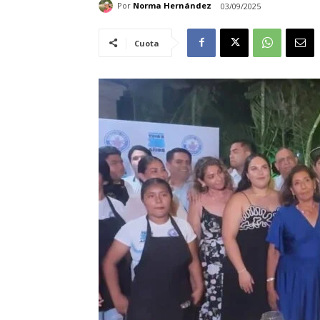
Por
Norma Hernández
03/09/2025
Cuota