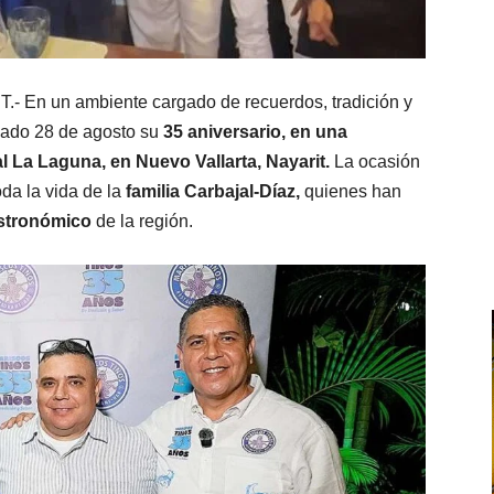
 En un ambiente cargado de recuerdos, tradición y
sado 28 de agosto su
35 aniversario, en una
l La Laguna, en Nuevo Vallarta, Nayarit.
La ocasión
oda la vida de la
familia Carbajal-Díaz,
quienes han
stronómico
de la región.