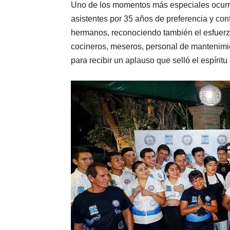
Uno de los momentos más especiales ocurri
asistentes por 35 años de preferencia y co
hermanos, reconociendo también el esfuerzo
cocineros, meseros, personal de mantenimien
para recibir un aplauso que selló el espírit