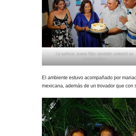
La señora Juana Díaz también celebró su
cumpleaños.
El ambiente estuvo acompañado por mariachi
mexicana, además de un trovador que con su