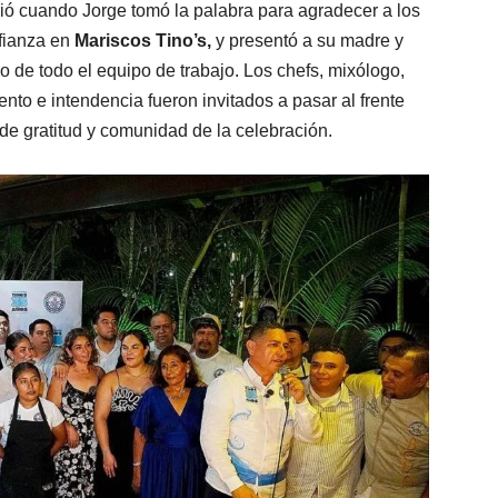
ó cuando Jorge tomó la palabra para agradecer a los
nfianza en
Mariscos Tino’s,
y presentó a su madre y
 de todo el equipo de trabajo. Los chefs, mixólogo,
to e intendencia fueron invitados a pasar al frente
u de gratitud y comunidad de la celebración.