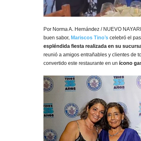
Por Norma A. Hernández / NUEVO NAYARIT.-
buen sabor,
Mariscos Tino’s
celebró el pa
espléndida fiesta realizada en su sucursa
reunió a amigos entrañables y clientes de t
convertido este restaurante en un
ícono ga