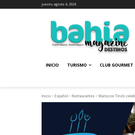
jueves, agosto 6, 2026
INICIO
TURISMO
CLUB GOURMET
Inicio
Español
Restaurantes
Mariscos Tino’s celeb