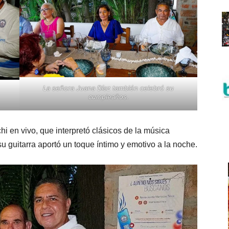
La señora Juana Díaz también celebró su
cumpleaños.
 en vivo, que interpretó clásicos de la música
 guitarra aportó un toque íntimo y emotivo a la noche.