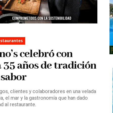
staurantes
no’s celebró con
a 35 años de tradición
 sabor
igos, clientes y colaboradores en una velada
ia, el mar y la gastronomía que han dado
ad al restaurante.