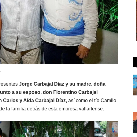
.
presentes
Jorge Carbajal Díaz y su madre, doña
junto a su esposo, don Florentino Carbajal
n
Carlos y Aída Carbajal Díaz,
así como el tío Camilo
 de la familia detrás de esta empresa vallartense.