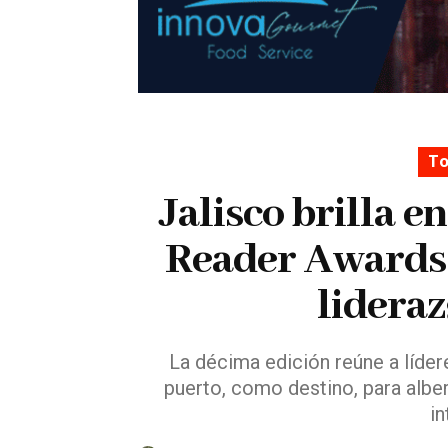
To
Jalisco brilla e
Reader Awards 
lideraz
La décima edición reúne a líder
puerto, como destino, para albe
in