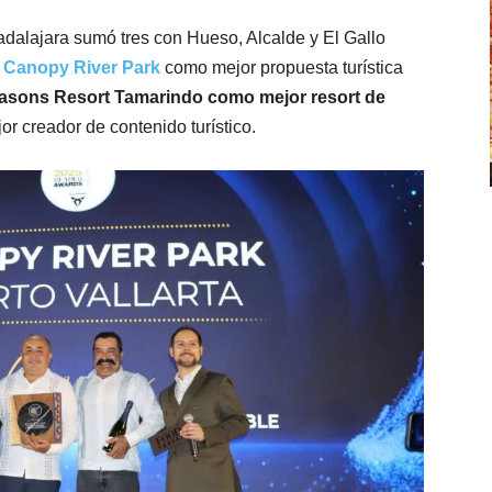
adalajara sumó tres con Hueso, Alcalde y El Gallo
r
Canopy River Park
como mejor propuesta turística
easons Resort Tamarindo como mejor resort de
 creador de contenido turístico.