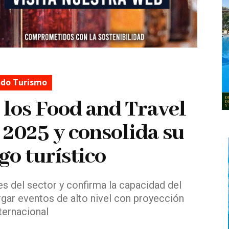
do Turismo
n los Food and Travel
2025 y consolida su
go turístico
es del sector y confirma la capacidad del
rgar eventos de alto nivel con proyección
ternacional