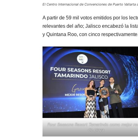
El Centro Internacional de Convenciones de Puerto Vallarta
A partir de 59 mil votos emitidos por los le
relevantes del año; Jalisco encabezó la li
y Quintana Roo, con cinco respectivamente
Four Seasons Resort Tamarindo como mejor re
de playa