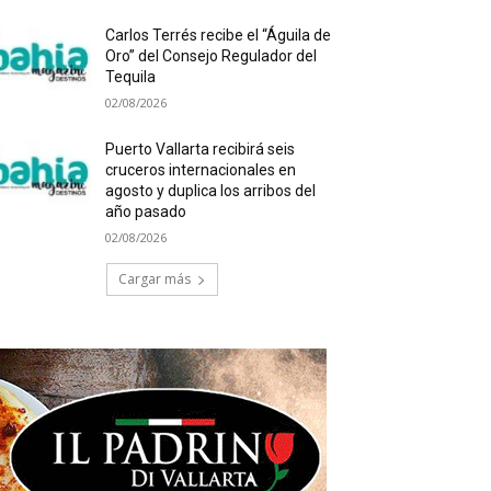
Carlos Terrés recibe el “Águila de
Oro” del Consejo Regulador del
Tequila
02/08/2026
Puerto Vallarta recibirá seis
cruceros internacionales en
agosto y duplica los arribos del
año pasado
02/08/2026
Cargar más