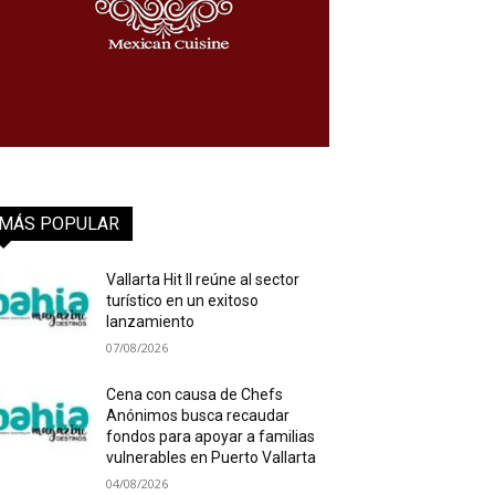
MÁS POPULAR
Vallarta Hit II reúne al sector
turístico en un exitoso
lanzamiento
07/08/2026
Cena con causa de Chefs
Anónimos busca recaudar
fondos para apoyar a familias
vulnerables en Puerto Vallarta
04/08/2026