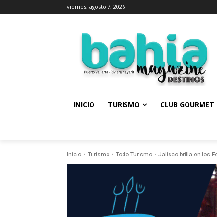
viernes, agosto 7, 2026
INICIO
TURISMO
CLUB GOURMET
Inicio
Turismo
Todo Turismo
Jalisco brilla en los