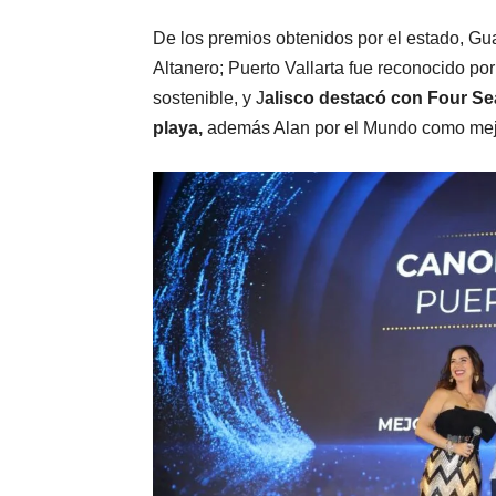
De los premios obtenidos por el estado, Gu
Altanero; Puerto Vallarta fue reconocido po
sostenible, y J
alisco destacó con Four S
playa,
además Alan por el Mundo como mejor