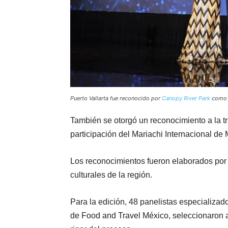
Puerto Vallarta fue reconocido por
Canopy River Park
como m
También se otorgó un reconocimiento a la tr
participación del Mariachi Internacional de 
Los reconocimientos fueron elaborados por 
culturales de la región.
Para la edición, 48 panelistas especializado
de Food and Travel México, seleccionaron a 