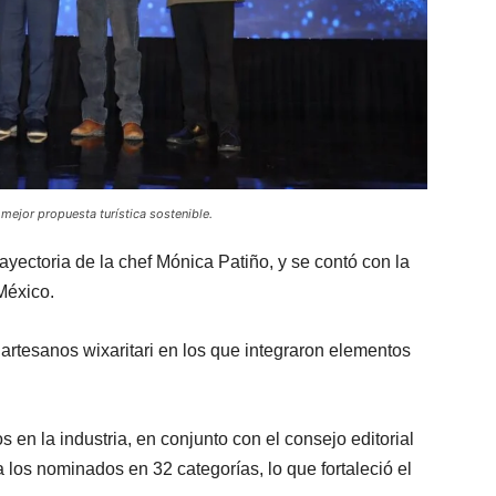
ejor propuesta turística sostenible.
ayectoria de la chef Mónica Patiño, y se contó con la
México.
artesanos wixaritari en los que integraron elementos
s en la industria, en conjunto con el consejo editorial
los nominados en 32 categorías, lo que fortaleció el