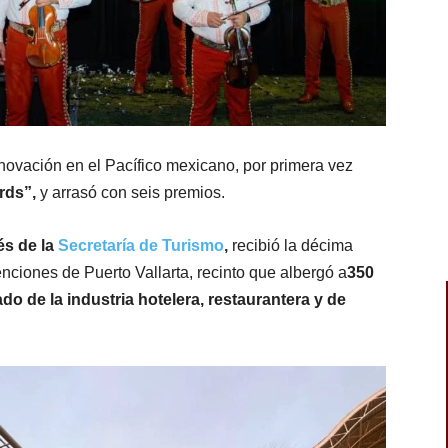
nnovación en el Pacífico mexicano, por primera vez
rds”,
y arrasó con seis premios.
és de la
Secretaría de Turismo
,
recibió la décima
nciones de Puerto Vallarta, recinto que albergó a
350
o de la industria hotelera, restaurantera y de