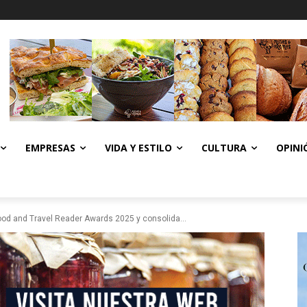
EMPRESAS
VIDA Y ESTILO
CULTURA
OPINI
 Food and Travel Reader Awards 2025 y consolida...