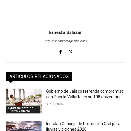
Ernesto Salazar
http://onbahiamagazine.com
ARTÍCULOS RELACIONADOS
Gobierno de Jalisco refrenda compromiso
con Puerto Vallarta en su 108 aniversario
31/05/2026
Ayuntamiento de
Puerto Vallarta
Instalan Consejo de Protección Civil para
lluvias y ciclones 2026