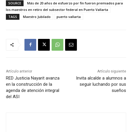
SOURCE
Más de 20 años de esfuerzo por fin fueron premiados para
los maestros en retiro del subsector federal en Puerto Vallarta
TAGS
Maestro Jubilado
puerto vallarta
Artículo anterior
Artículo siguiente
RED Justicia Nayarit avanza
Invita alcalde a alumnos a
en la construcción de la
seguir luchando por sus
agenda de atención integral
sueños
del ASI