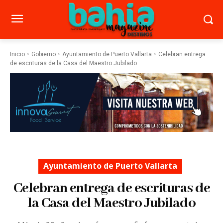
Inicio
Gobierno
Ayuntamiento de Puerto Vallarta
Celebran entrega
de escrituras de la Casa del Maestro Jubilado
Ayuntamiento de Puerto Vallarta
Celebran entrega de escrituras de
la Casa del Maestro Jubilado