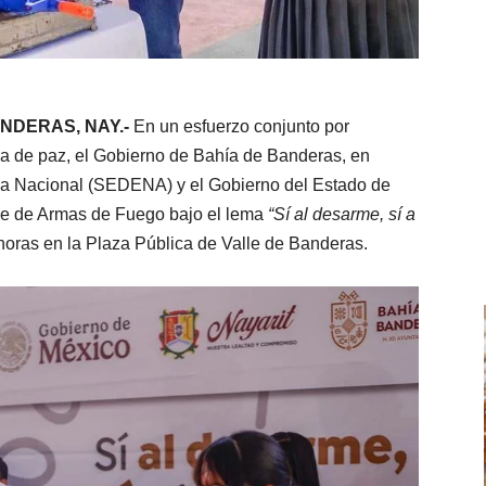
ANDERAS, NAY.-
En un esfuerzo conjunto por
ura de paz, el Gobierno de Bahía de Banderas, en
nsa Nacional (SEDENA) y el Gobierno del Estado de
je de Armas de Fuego bajo el lema
“Sí al desarme, sí a
0 horas en la Plaza Pública de Valle de Banderas.