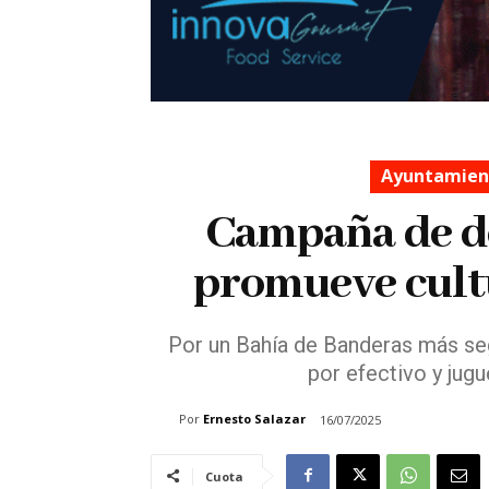
Ayuntamient
Campaña de d
promueve cultu
Por un Bahía de Banderas más seg
por efectivo y jug
Por
Ernesto Salazar
16/07/2025
Cuota