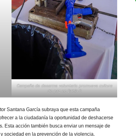
Campaña de desarme voluntario promueve cultura
de paz en Bahía 8
tor Santana García subraya que esta campaña
 ofrecer a la ciudadanía la oportunidad de deshacerse
ias. Esta acción también busca enviar un mensaje de
y sociedad en la prevención de la violencia.