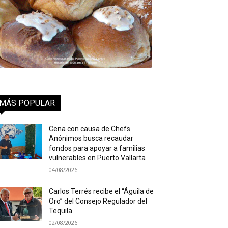
MÁS POPULAR
Cena con causa de Chefs
Anónimos busca recaudar
fondos para apoyar a familias
vulnerables en Puerto Vallarta
04/08/2026
Carlos Terrés recibe el “Águila de
Oro” del Consejo Regulador del
Tequila
02/08/2026