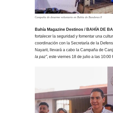
Campaña de desarme voluntario en Bahía de Banderas 0
Bahía Magazine Destinos / BAHÍA DE B
fortalecer la seguridad y fomentar una cult
coordinación con la Secretaría de la Defe
Nayarit, llevará a cabo la Campaña de Can
la paz”
, este viernes 18 de julio a las 10:0