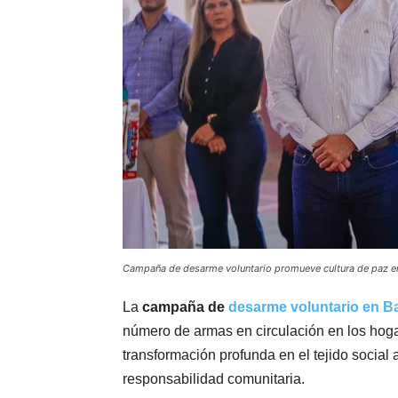
Campaña de desarme voluntario promueve cultura de paz e
La
campaña de
desarme voluntario en B
número de armas en circulación en los hogar
transformación profunda en el tejido social 
responsabilidad comunitaria.