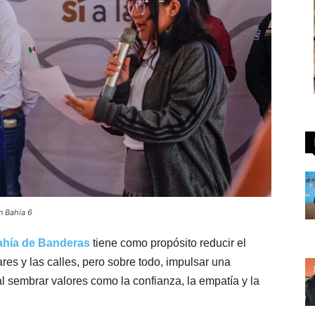
n Bahía 6
ahía de Banderas
tiene como propósito reducir el
es y las calles, pero sobre todo, impulsar una
al sembrar valores como la confianza, la empatía y la