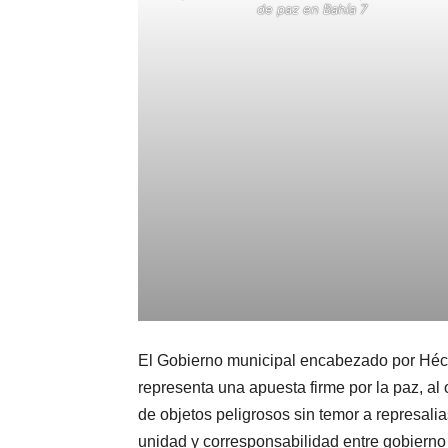
de paz en Bahía 7
El Gobierno municipal encabezado por Héc
representa una apuesta firme por la paz, al
de objetos peligrosos sin temor a represal
unidad y corresponsabilidad entre gobierno 