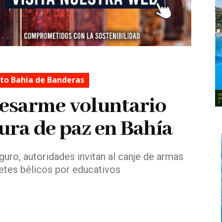
o Bahia de Banderas
esarme voluntario
ra de paz en Bahía
uro, autoridades invitan al canje de armas
uetes bélicos por educativos