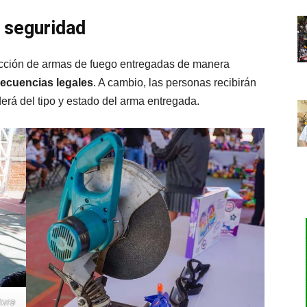
a seguridad
ección de armas de fuego entregadas de manera
secuencias legales
. A cambio, las personas recibirán
rá del tipo y estado del arma entregada.
tura