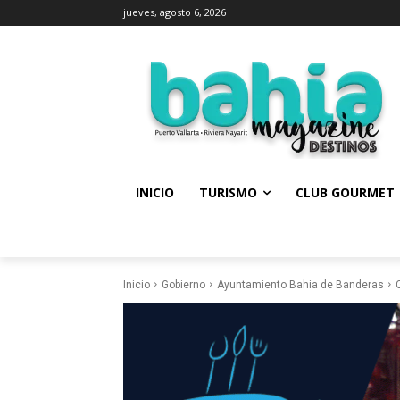
jueves, agosto 6, 2026
INICIO
TURISMO
CLUB GOURMET
Inicio
Gobierno
Ayuntamiento Bahia de Banderas