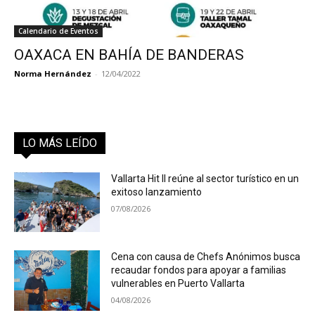
Calendario de Eventos
OAXACA EN BAHÍA DE BANDERAS
Norma Hernández
-
12/04/2022
LO MÁS LEÍDO
Vallarta Hit II reúne al sector turístico en un
exitoso lanzamiento
07/08/2026
Cena con causa de Chefs Anónimos busca
recaudar fondos para apoyar a familias
vulnerables en Puerto Vallarta
04/08/2026