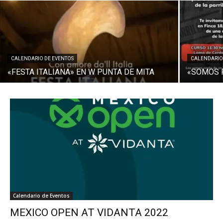
CALENDARIO DE EVENTOS
CALENDARIO
«FESTA ITALIANA» EN W PUNTA DE MITA
«SOMOS P
Calendario de Eventos
MEXICO OPEN AT VIDANTA 2022