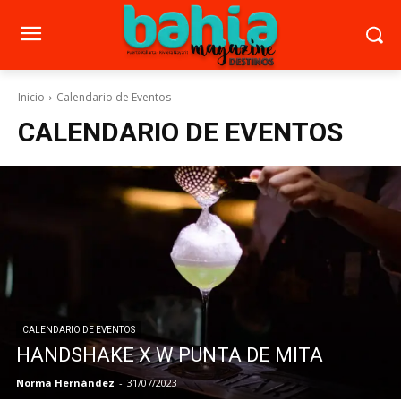
Inicio
Calendario de Eventos
CALENDARIO DE EVENTOS
CALENDARIO DE EVENTOS
HANDSHAKE X W PUNTA DE MITA
Norma Hernández
-
31/07/2023