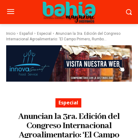
Inicio
Español
Especial
Anuncian la 3ra. Edición del Congreso
Internacional Agroalimentario: 'El Campo Primero, Rumbo...
Especial
Anuncian la 3ra. Edición del
Congreso Internacional
Agroalimentario: ‘El Campo