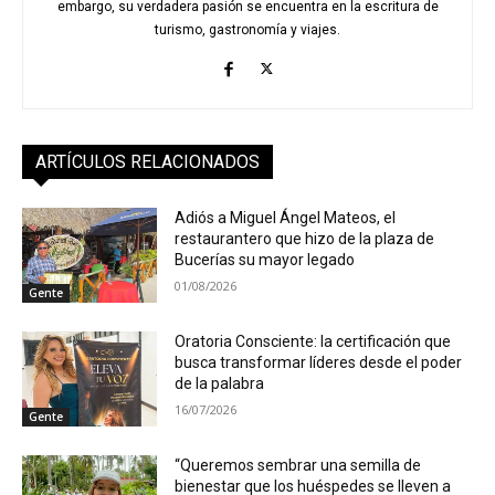
embargo, su verdadera pasión se encuentra en la escritura de
turismo, gastronomía y viajes.
ARTÍCULOS RELACIONADOS
Adiós a Miguel Ángel Mateos, el
restaurantero que hizo de la plaza de
Bucerías su mayor legado
01/08/2026
Gente
Oratoria Consciente: la certificación que
busca transformar líderes desde el poder
de la palabra
16/07/2026
Gente
“Queremos sembrar una semilla de
bienestar que los huéspedes se lleven a