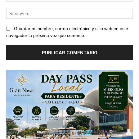
ele
Sit
web
Guardar mi nombre, correo electrónico y sitio web en este
navegador la próxima vez que comente.