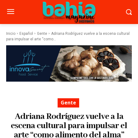
Inicio
Español
Gente
Adriana Rodríguez vuelve a la escena cultural
para impulsar el arte “como...
Gente
Adriana Rodríguez vuelve a la
escena cultural para impulsar el
arte “como alimento del alma”