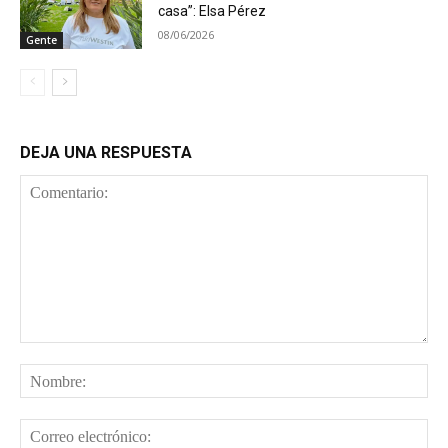
casa”: Elsa Pérez
08/06/2026
Gente
DEJA UNA RESPUESTA
Comentario:
No
Cor