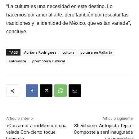
“La cultura es una necesidad en este destino. Lo
hacemos por amor al arte, pero también por rescatar las
tradiciones y la identidad de México, que es tan variada”,
concluye.
TAGS
Adriana Rodriguez
cultura
cultura en Vallarta
entrevista
promotora cultural
Artículo anterior
Artículo siguiente
«Con amor a mi México», una
Sheinbaum: Autopista Tepic-
velada Con-cierto toque
Compostela será inaugurada
bohemio
en noviembre