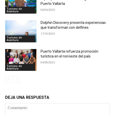
Puerto Vallarta
Turismo de
06/06/2026
Aventura
Dolphin Discovery presenta experiencias
que transforman con delfines
17/10/2025
Turismo de
Aventura
Puerto Vallarta refuerza promoción
turística en el noroeste del país
04/08/2025
Turismo de
Aventura
DEJA UNA RESPUESTA