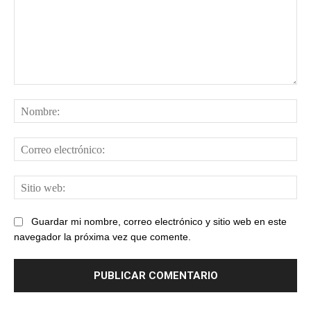
Comentario:
No
Cor
ele
Sit
web
Guardar mi nombre, correo electrónico y sitio web en este
navegador la próxima vez que comente.