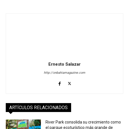
Ernesto Salazar
http://onbahiamagazine.com
ARTÍCULOS RELACIONADOS
River Park consolida su crecimiento como
el parque ecoturístico más grande de