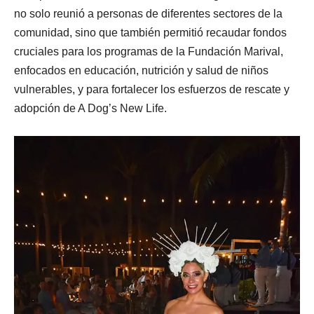
no solo reunió a personas de diferentes sectores de la
comunidad, sino que también permitió recaudar fondos
cruciales para los programas de la Fundación Marival,
enfocados en educación, nutrición y salud de niños
vulnerables, y para fortalecer los esfuerzos de rescate y
adopción de A Dog’s New Life.