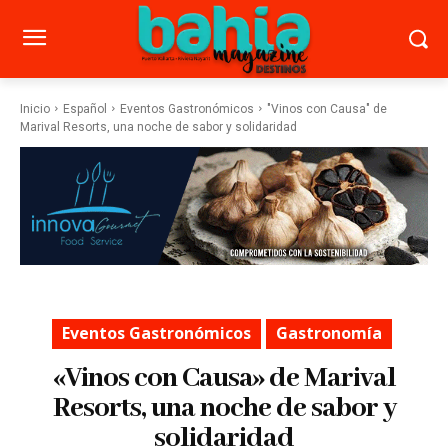
Inicio
Español
Eventos Gastronómicos
"Vinos con Causa" de
Marival Resorts, una noche de sabor y solidaridad
Eventos Gastronómicos
Gastronomía
«Vinos con Causa» de Marival
Resorts, una noche de sabor y
solidaridad