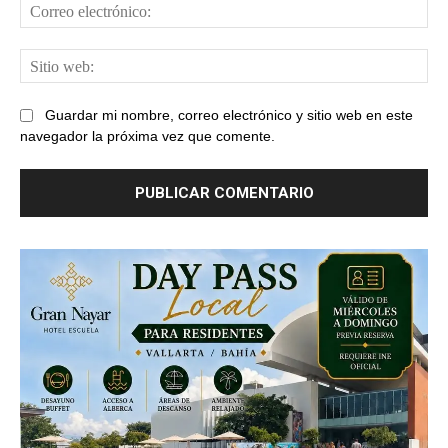
Cor
ele
Sit
web
Guardar mi nombre, correo electrónico y sitio web en este
navegador la próxima vez que comente.