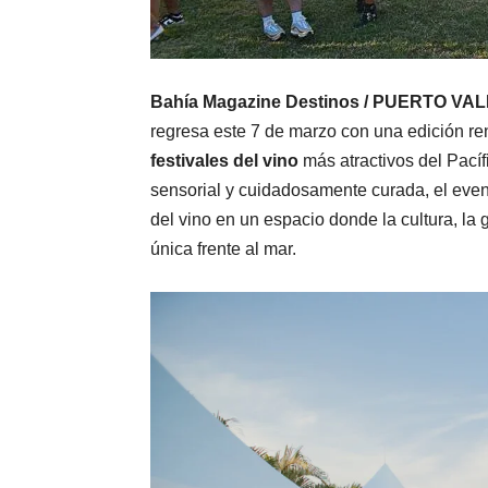
Bahía Magazine Destinos / PUERTO VA
regresa este 7 de marzo con una edición r
festivales del vino
más atractivos del Pací
sensorial y cuidadosamente curada, el even
del vino en un espacio donde la cultura, la
única frente al mar.