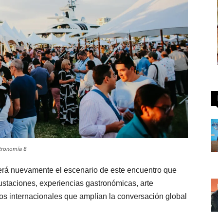
stronomía 8
rá nuevamente el escenario de este encuentro que
ustaciones, experiencias gastronómicas, arte
dos internacionales que amplían la conversación global