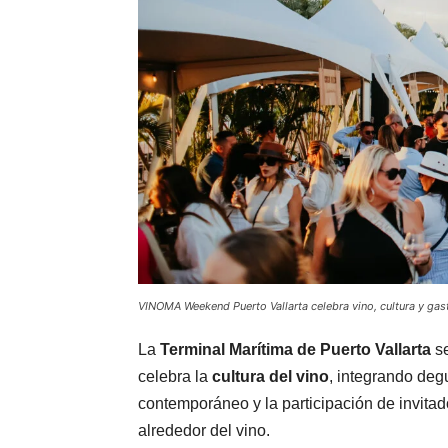
VINOMA Weekend Puerto Vallarta celebra vino, cultura y ga
La
Terminal Marítima de Puerto Vallarta
se
celebra la
cultura del vino
, integrando deg
contemporáneo y la participación de invita
alrededor del vino.