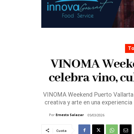
To
VINOMA Weeken
celebra vino, c
VINOMA Weekend Puerto Vallarta 2
creativa y arte en una experienci
Por
Ernesto Salazar
05/03/2026
Cuota