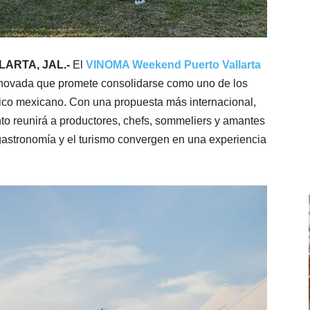
LLARTA, JAL.-
El
VINOMA Weekend Puerto Vallarta
enovada que promete consolidarse como uno de los
fico mexicano. Con una propuesta más internacional,
to reunirá a productores, chefs, sommeliers y amantes
 gastronomía y el turismo convergen en una experiencia