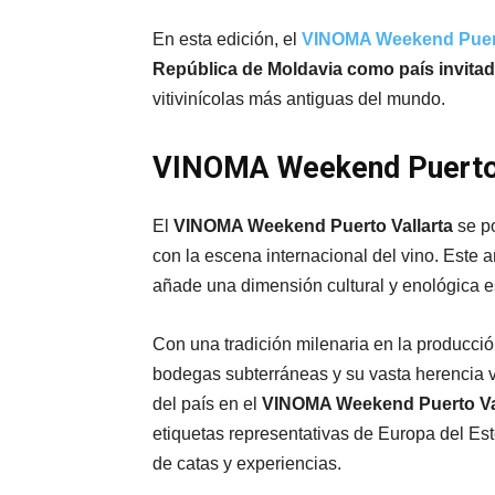
En esta edición, el
VINOMA Weekend Puert
República de Moldavia como país invita
vitivinícolas más antiguas del mundo.
VINOMA Weekend Puerto V
El
VINOMA Weekend Puerto Vallarta
se p
con la escena internacional del vino. Este a
añade una dimensión cultural y enológica esp
Con una tradición milenaria en la producci
bodegas subterráneas y su vasta herencia v
del país en el
VINOMA Weekend Puerto Val
etiquetas representativas de Europa del Este
de catas y experiencias.