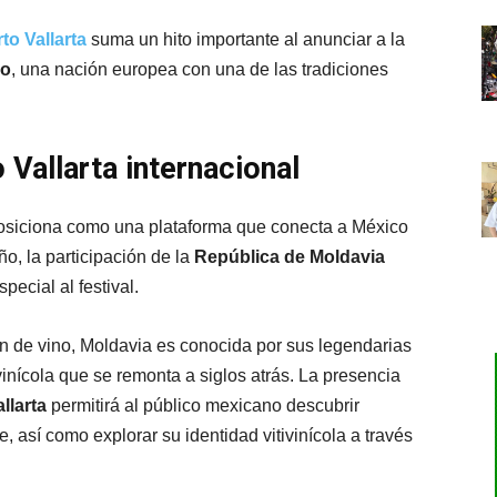
o Vallarta
suma un hito importante al anunciar a la
do
, una nación europea con una de las tradiciones
allarta internacional
osiciona como una plataforma que conecta a México
ño, la participación de la
República de Moldavia
ecial al festival.
ón de vino, Moldavia es conocida por sus legendarias
inícola que se remonta a siglos atrás. La presencia
larta
permitirá al público mexicano descubrir
, así como explorar su identidad vitivinícola a través