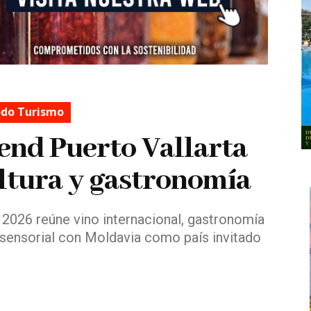
do Turismo
d Puerto Vallarta
ultura y gastronomía
026 reúne vino internacional, gastronomía
a sensorial con Moldavia como país invitado