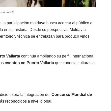
stronomía 9
 la participación moldava busca acercar al público a
a en su historia. Desde su perspectiva, Moldavia
erritorio y técnica se entrelazan para producir vinos
o Vallarta
continúa ampliando su perfil internacional
los
eventos en Puerto Vallarta
que conecta culturas a
ición será la integración del
Concurso Mundial de
ás reconocidos a nivel global.