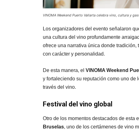
VINOMA Weekend Puerto Vallarta celebra vino, cultura y ga
Los organizadores del evento señalaron que
una cultura del vino profundamente arraigad
ofrece una narrativa única donde tradición, t
con carácter y personalidad.
De esta manera, el
VINOMA Weekend Puert
y fortaleciendo su reputación como uno de 
través del vino.
Festival del vino global
Otro de los momentos destacados de esta ed
Bruselas
, uno de los certámenes de vino m