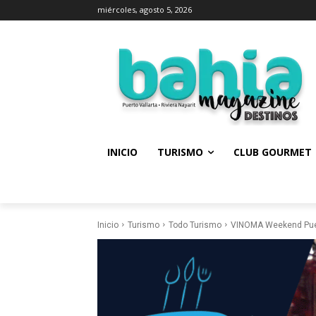
miércoles, agosto 5, 2026
INICIO
TURISMO
CLUB GOURMET
Inicio
Turismo
Todo Turismo
VINOMA Weekend Puert