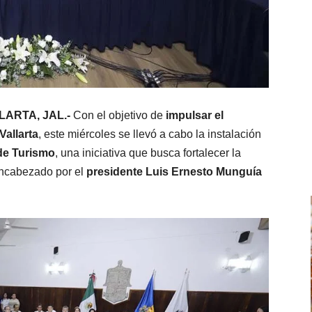
LARTA, JAL.-
Con el objetivo de
impulsar el
Vallarta
, este miércoles se llevó a cabo la instalación
de Turismo
, una iniciativa que busca fortalecer la
encabezado por el
presidente Luis Ernesto Munguía