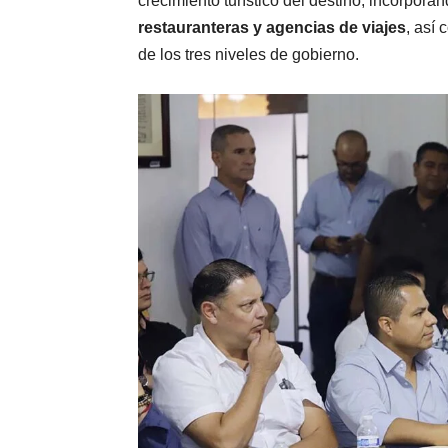
crecimiento turístico del destino, incorporan
restauranteras y agencias de viajes
, así
de los tres niveles de gobierno.