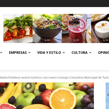
EMPRESAS
VIDA Y ESTILO
CULTURA
OPINI
llarta fortalece sector turístico con nuevo Consejo Consultivo Municipal de Tur