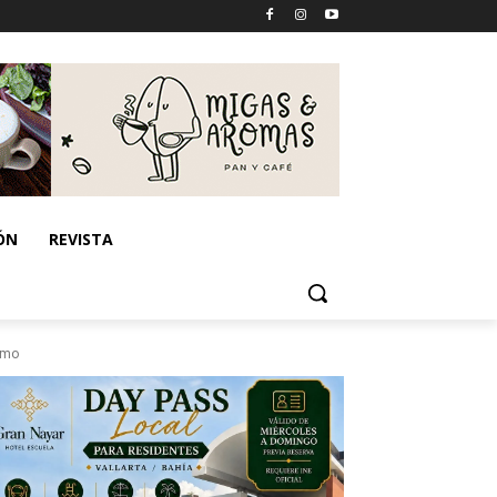
ÓN
REVISTA
ismo