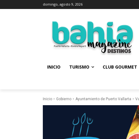
domingo, agosto 9, 2026
INICIO
TURISMO
CLUB GOURMET
Inicio
Gobierno
Ayuntamiento de Puerto Vallarta
Va