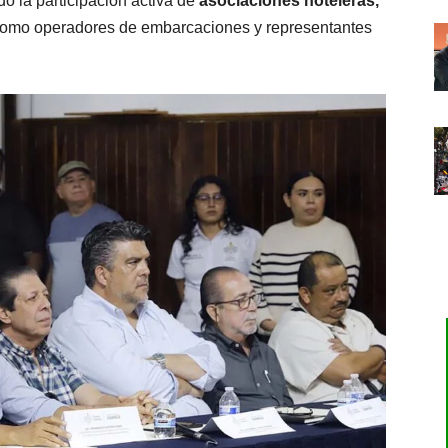
do la participación activa de
asociaciones hoteleras,
 como operadores de embarcaciones y representantes