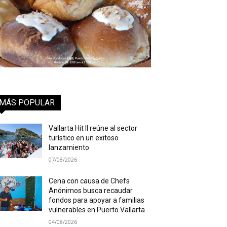
MÁS POPULAR
Vallarta Hit II reúne al sector
turístico en un exitoso
lanzamiento
07/08/2026
Cena con causa de Chefs
Anónimos busca recaudar
fondos para apoyar a familias
vulnerables en Puerto Vallarta
04/08/2026