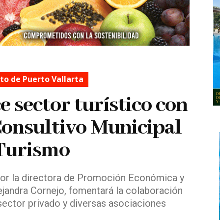
o de Puerto Vallarta
e sector turístico con
onsultivo Municipal
Turismo
or la directora de Promoción Económica y
ejandra Cornejo, fomentará la colaboración
 sector privado y diversas asociaciones