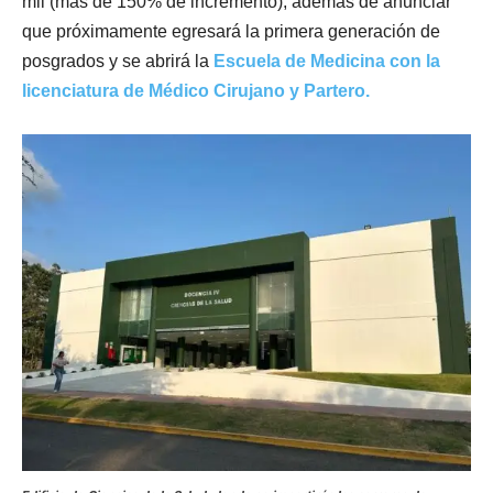
mil (más de 150% de incremento), además de anunciar
que próximamente egresará la primera generación de
posgrados y se abrirá la
Escuela de Medicina con la
licenciatura de Médico Cirujano y Partero.