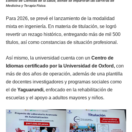
Edificio de Ciencias de la Salud, donde se impartirán las carreras de
Medicina y Terapia Física
.
Para 2026, se prevé el lanzamiento de la modalidad
mixta en ingeniería. En materia de titulación, se logró
revertir un rezago histórico, entregando más de mil 500
títulos, así como constancias de situación profesional.
Así mismo, la universidad cuenta con un
Centro de
Idiomas certificado por la Universidad de Oxford,
con
más de dos años de operación, además de una plantilla
de docentes investigadores y programas sociales como
el de
Yaguarundi,
enfocado en la rehabilitación de
escuelas y el apoyo a adultos mayores y niños.