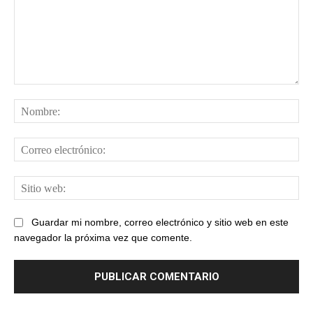
Comentario:
No
Cor
ele
Sit
web
Guardar mi nombre, correo electrónico y sitio web en este
navegador la próxima vez que comente.