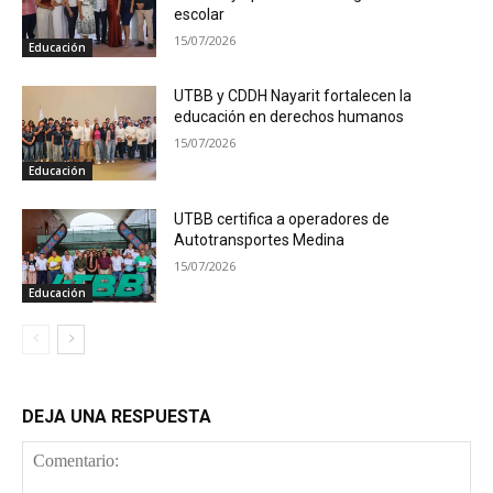
escolar
15/07/2026
Educación
UTBB y CDDH Nayarit fortalecen la
educación en derechos humanos
15/07/2026
Educación
UTBB certifica a operadores de
Autotransportes Medina
15/07/2026
Educación
DEJA UNA RESPUESTA