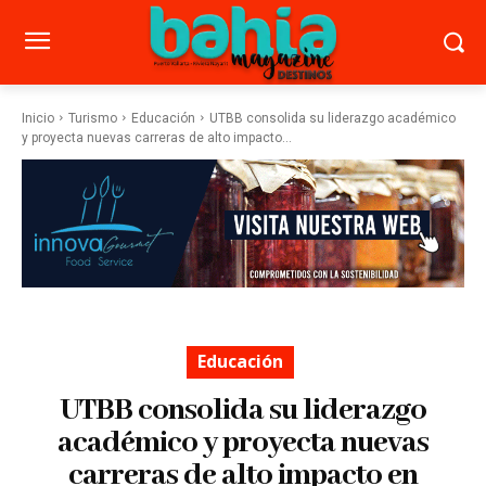
Inicio
Turismo
Educación
UTBB consolida su liderazgo académico
y proyecta nuevas carreras de alto impacto...
Educación
UTBB consolida su liderazgo
académico y proyecta nuevas
carreras de alto impacto en