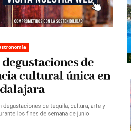
astronomía
y degustaciones de
ncia cultural única en
dalajara
 degustaciones de tequila, cultura, arte y
durante los fines de semana de junio