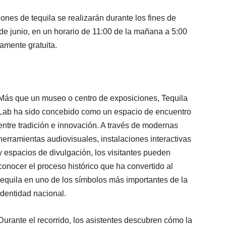
nes de tequila se realizarán durante los fines de
 de junio, en un horario de 11:00 de la mañana a 5:00
tamente gratuita.
Más que un museo o centro de exposiciones, Tequila
Lab ha sido concebido como un espacio de encuentro
entre tradición e innovación. A través de modernas
herramientas audiovisuales, instalaciones interactivas
y espacios de divulgación, los visitantes pueden
conocer el proceso histórico que ha convertido al
tequila en uno de los símbolos más importantes de la
identidad nacional.
Durante el recorrido, los asistentes descubren cómo la