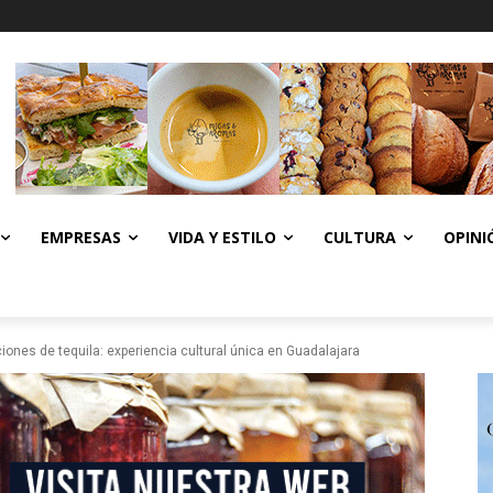
EMPRESAS
VIDA Y ESTILO
CULTURA
OPINI
iones de tequila: experiencia cultural única en Guadalajara