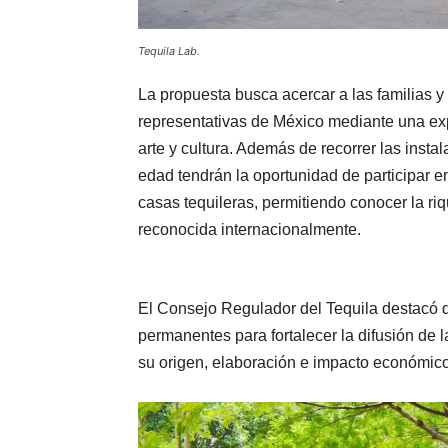
Tequila Lab.
La propuesta busca acercar a las familias y
representativas de México mediante una exp
arte y cultura. Además de recorrer las insta
edad tendrán la oportunidad de participar en
casas tequileras, permitiendo conocer la r
reconocida internacionalmente.
El Consejo Regulador del Tequila destacó q
permanentes para fortalecer la difusión de l
su origen, elaboración e impacto económico 