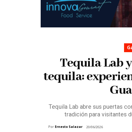
G
Tequila Lab 
tequila: experie
Gua
Tequila Lab abre sus puertas con
tradición para visitantes 
Por
Ernesto Salazar
20/06/2026