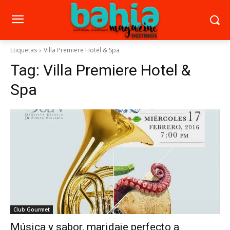
Etiquetas
Villa Premiere Hotel & Spa
Tag:
Villa Premiere Hotel &
Spa
Club Gourmet
Música y sabor, maridaje perfecto a