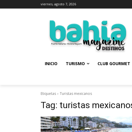
viernes, agosto 7, 2026
INICIO
TURISMO
CLUB GOURMET
Etiquetas
Turistas mexicanos
Tag:
turistas mexicano