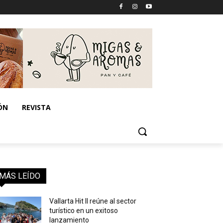
ÓN
REVISTA
MÁS LEÍDO
Vallarta Hit II reúne al sector
turístico en un exitoso
lanzamiento