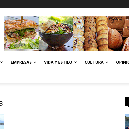
EMPRESAS
VIDA Y ESTILO
CULTURA
OPINI
s