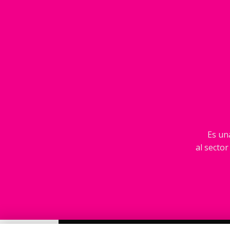
Es una
al sector