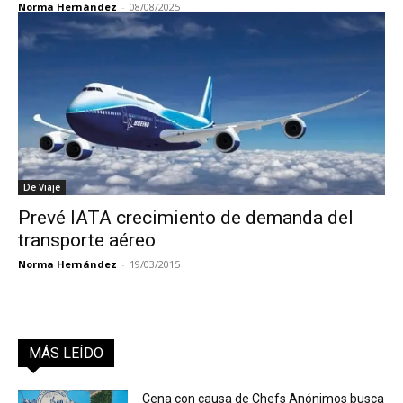
Norma Hernández
-
08/08/2025
De Viaje
Prevé IATA crecimiento de demanda del
transporte aéreo
Norma Hernández
-
19/03/2015
MÁS LEÍDO
Cena con causa de Chefs Anónimos busca