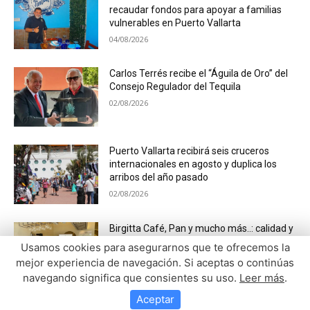
recaudar fondos para apoyar a familias
vulnerables en Puerto Vallarta
04/08/2026
Carlos Terrés recibe el “Águila de Oro” del
Consejo Regulador del Tequila
02/08/2026
Puerto Vallarta recibirá seis cruceros
internacionales en agosto y duplica los
arribos del año pasado
02/08/2026
Birgitta Café, Pan y mucho más..: calidad y
servicio con esencia escandinava en
Usamos cookies para asegurarnos que te ofrecemos la
Vallarta
mejor experiencia de navegación. Si aceptas o continúas
01/08/2026
navegando significa que consientes su uso.
Leer más
.
Aceptar