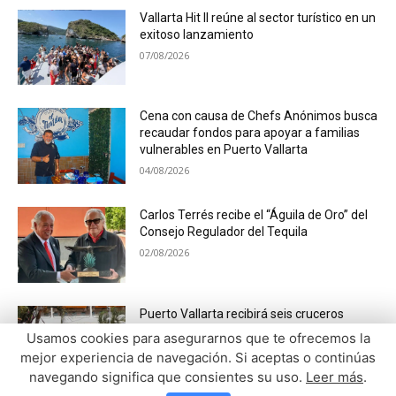
Vallarta Hit II reúne al sector turístico en un
exitoso lanzamiento
07/08/2026
Cena con causa de Chefs Anónimos busca
recaudar fondos para apoyar a familias
vulnerables en Puerto Vallarta
04/08/2026
Carlos Terrés recibe el “Águila de Oro” del
Consejo Regulador del Tequila
02/08/2026
Puerto Vallarta recibirá seis cruceros
internacionales en agosto y duplica los
Usamos cookies para asegurarnos que te ofrecemos la
arribos del año pasado
mejor experiencia de navegación. Si aceptas o continúas
02/08/2026
navegando significa que consientes su uso.
Leer más
.