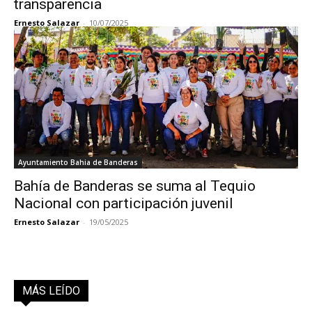
transparencia
Ernesto Salazar
-
10/07/2025
Ayuntamiento Bahia de Banderas
Bahía de Banderas se suma al Tequio
Nacional con participación juvenil
Ernesto Salazar
-
19/05/2025
MÁS LEÍDO