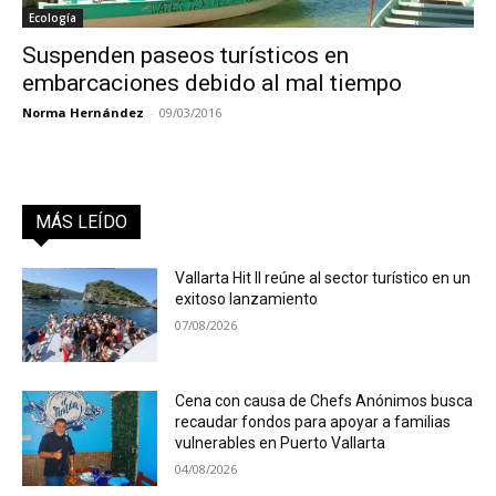
Ecología
Suspenden paseos turísticos en
embarcaciones debido al mal tiempo
Norma Hernández
-
09/03/2016
MÁS LEÍDO
Vallarta Hit II reúne al sector turístico en un
exitoso lanzamiento
07/08/2026
Cena con causa de Chefs Anónimos busca
recaudar fondos para apoyar a familias
vulnerables en Puerto Vallarta
04/08/2026