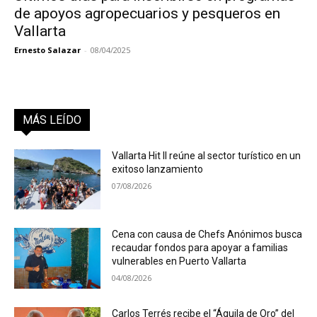
de apoyos agropecuarios y pesqueros en
Vallarta
Ernesto Salazar
-
08/04/2025
MÁS LEÍDO
Vallarta Hit II reúne al sector turístico en un
exitoso lanzamiento
07/08/2026
Cena con causa de Chefs Anónimos busca
recaudar fondos para apoyar a familias
vulnerables en Puerto Vallarta
04/08/2026
Carlos Terrés recibe el “Águila de Oro” del