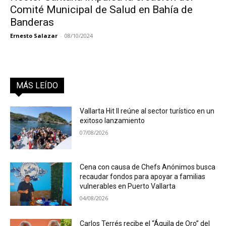
Comité Municipal de Salud en Bahía de
Banderas
Ernesto Salazar
-
08/10/2024
MÁS LEÍDO
Vallarta Hit II reúne al sector turístico en un
exitoso lanzamiento
07/08/2026
Cena con causa de Chefs Anónimos busca
recaudar fondos para apoyar a familias
vulnerables en Puerto Vallarta
04/08/2026
Carlos Terrés recibe el “Águila de Oro” del