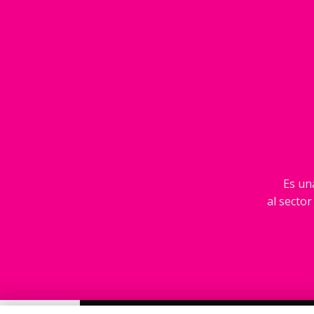
Es una
al sector