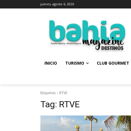
jueves, agosto 6, 2026
INICIO
TURISMO
CLUB GOURMET
Etiquetas
RTVE
Tag:
RTVE