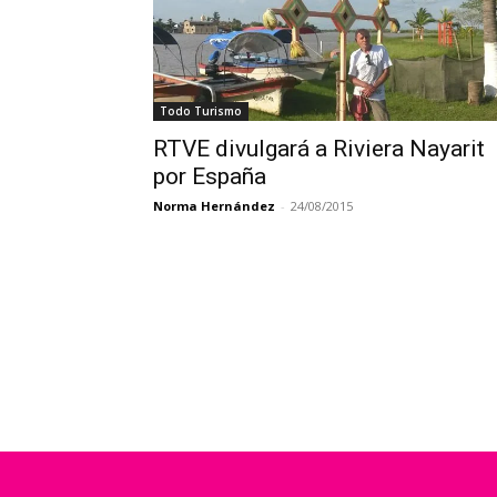
Todo Turismo
RTVE divulgará a Riviera Nayarit
por España
Norma Hernández
-
24/08/2015