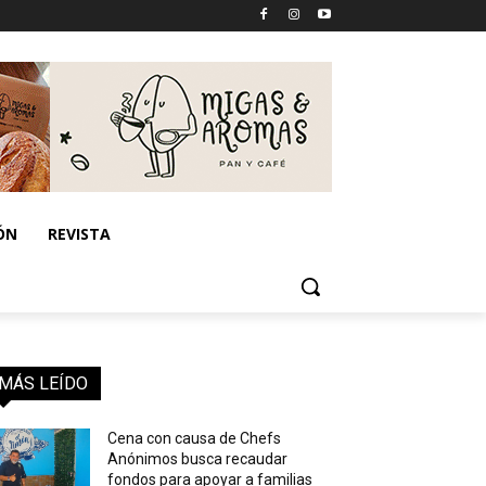
ÓN
REVISTA
MÁS LEÍDO
Cena con causa de Chefs
Anónimos busca recaudar
fondos para apoyar a familias